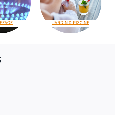
FFAGE
JARDIN & PISCINE
S