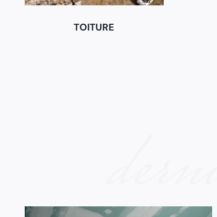
TOITURE
derni