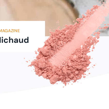
MAGAZINE
Michaud