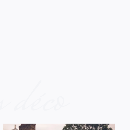
s déco