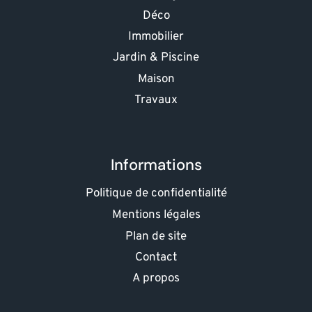
Déco
Immobilier
Jardin & Piscine
Maison
Travaux
Informations
Politique de confidentialité
Mentions légales
Plan de site
Contact
A propos