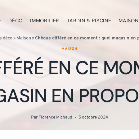
E
DÉCO
IMMOBILIER
JARDIN & PISCINE
MAISON
e déco
»
Maison
»
Chèque différé en ce moment : quel magasin en 
MAISON
FÉRÉ EN CE MO
ASIN EN PROPO
Par
Florence Michaud
5 octobre 2024