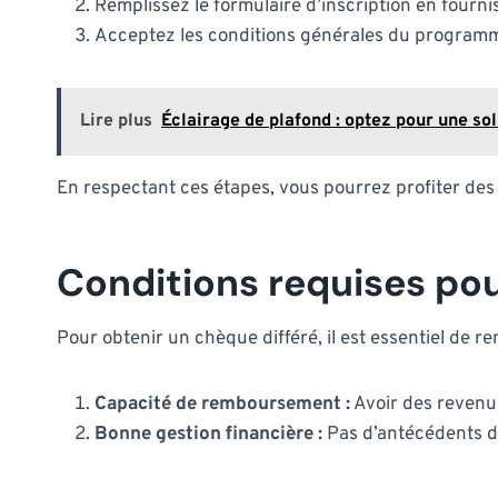
Remplissez le formulaire d’inscription en fourn
Acceptez les conditions générales du programm
Lire plus
Éclairage de plafond : optez pour une s
En respectant ces étapes, vous pourrez profiter des
Conditions requises pou
Pour obtenir un chèque différé, il est essentiel de re
Capacité de remboursement :
Avoir des revenus
Bonne gestion financière :
Pas d’antécédents d