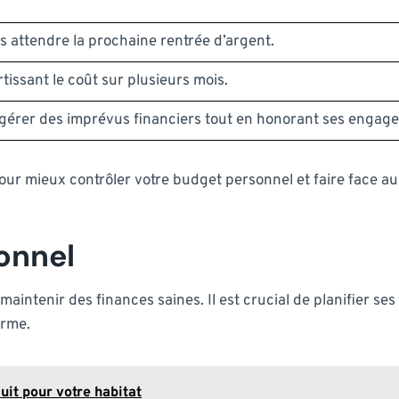
s attendre la prochaine rentrée d’argent.
tissant le coût sur plusieurs mois.
érer des imprévus financiers tout en honorant ses engage
pour mieux contrôler votre budget personnel et faire face au
onnel
aintenir des finances saines. Il est crucial de planifier s
erme.
it pour votre habitat