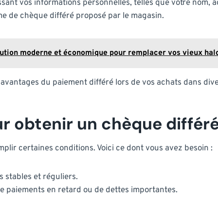
issant vos informations personnelles, telles que votre nom,
e de chèque différé proposé par le magasin.
olution moderne et économique pour remplacer vos vieux ha
 avantages du paiement différé lors de vos achats dans div
r obtenir un chèque différ
mplir certaines conditions. Voici ce dont vous avez besoin :
 stables et réguliers.
e paiements en retard ou de dettes importantes.