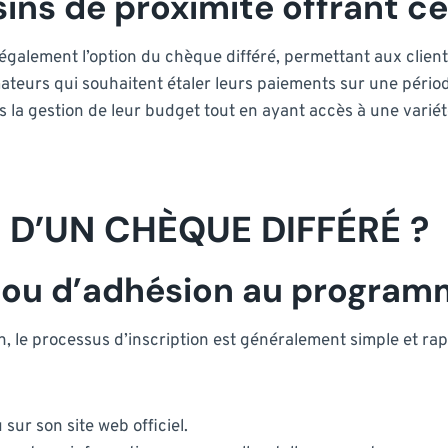
ns de proximité offrant ce
alement l’option du chèque différé, permettant aux clients
teurs qui souhaitent étaler leurs paiements sur une périod
la gestion de leur budget tout en ayant accès à une varié
D’UN CHÈQUE DIFFÉRÉ ?
n ou d’adhésion au progra
 le processus d’inscription est généralement simple et rap
ur son site web officiel.