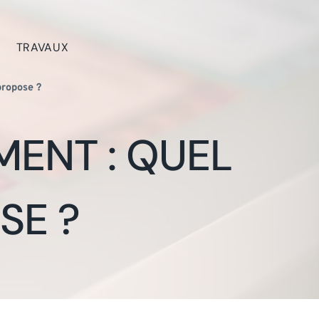
TRAVAUX
propose ?
MENT : QUEL
SE ?