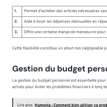
1.
Permet d’acheter des articles nécessaires san
2.
Aide à lisser les dépenses mensuelles en répar
3.
Offre une certaine marge de manœuvre pour g
Cette flexibilité constitue un atout non négligeable 
Gestion du budget pers
La gestion du budget personnel est essentielle pour m
achats pour éviter les problèmes financiers à long t
Lire plus
Humonia : Comment bien utiliser ce produ