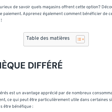
urieux de savoir quels magasins offrent cette option? Décou
 de paiement. Apprenez également comment bénéficier de ce s
 !
Table des matières
HÈQUE DIFFÉRÉ
différés est un avantage apprécié par de nombreux consomma
t, ce qui peut être particulièrement utile dans certaines si
s être bénéfique :