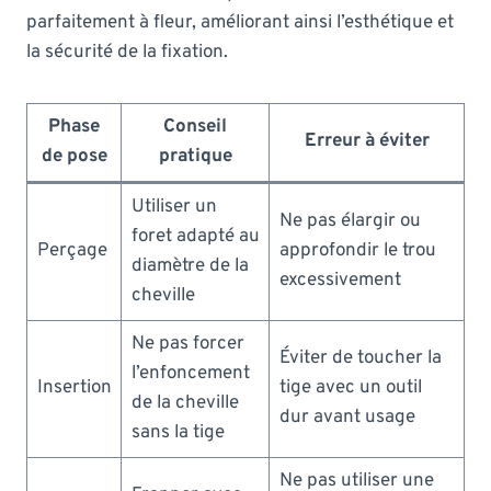
parfaitement à fleur, améliorant ainsi l’esthétique et
la sécurité de la fixation.
Phase
Conseil
Erreur à éviter
de pose
pratique
Utiliser un
Ne pas élargir ou
foret adapté au
Perçage
approfondir le trou
diamètre de la
excessivement
cheville
Ne pas forcer
Éviter de toucher la
l’enfoncement
Insertion
tige avec un outil
de la cheville
dur avant usage
sans la tige
Ne pas utiliser une