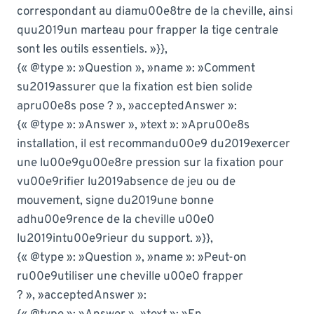
correspondant au diamu00e8tre de la cheville, ainsi
quu2019un marteau pour frapper la tige centrale
sont les outils essentiels. »}},
{« @type »: »Question », »name »: »Comment
su2019assurer que la fixation est bien solide
apru00e8s pose ? », »acceptedAnswer »:
{« @type »: »Answer », »text »: »Apru00e8s
installation, il est recommandu00e9 du2019exercer
une lu00e9gu00e8re pression sur la fixation pour
vu00e9rifier lu2019absence de jeu ou de
mouvement, signe du2019une bonne
adhu00e9rence de la cheville u00e0
lu2019intu00e9rieur du support. »}},
{« @type »: »Question », »name »: »Peut-on
ru00e9utiliser une cheville u00e0 frapper
? », »acceptedAnswer »: