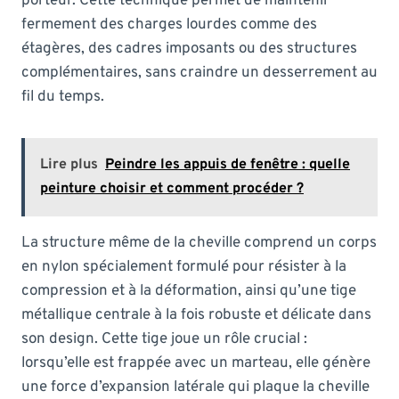
porteur. Cette technique permet de maintenir
fermement des charges lourdes comme des
étagères, des cadres imposants ou des structures
complémentaires, sans craindre un desserrement au
fil du temps.
Lire plus
Peindre les appuis de fenêtre : quelle
peinture choisir et comment procéder ?
La structure même de la cheville comprend un corps
en nylon spécialement formulé pour résister à la
compression et à la déformation, ainsi qu’une tige
métallique centrale à la fois robuste et délicate dans
son design. Cette tige joue un rôle crucial :
lorsqu’elle est frappée avec un marteau, elle génère
une force d’expansion latérale qui plaque la cheville