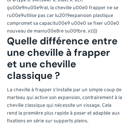
{« @type »: »Answer », »text »: »En
gu00e9nu00e9ral, la cheville u00e0 frapper ne se
ru00e9utilise pas car lu2019expansion plastique
compromet sa capacitu00e9 u00e0 se fixer u00e0
nouveau de maniu00e8re su00fbre. »}}]}
Quelle différence entre
une cheville à frapper
et une cheville
classique ?
La cheville à frapper s’installe par un simple coup de
marteau qui active son expansion, contrairement à la
cheville classique qui nécessite un vissage. Cela
rend la première plus rapide à poser et adaptée aux
fixations en série sur supports pleins.