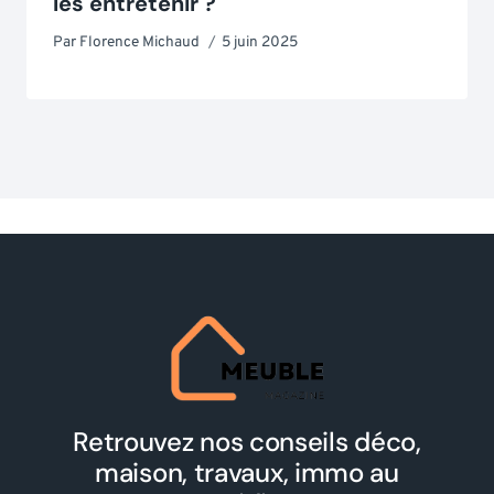
les entretenir ?
Par
Florence Michaud
5 juin 2025
Retrouvez nos conseils déco,
maison, travaux, immo au