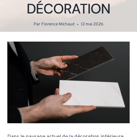
DÉCORATION
Par
Florence Michaud
12 mai 2026
Dans le paysage actuel de la décoration intérieure,