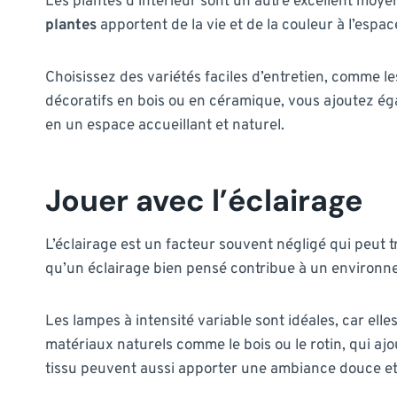
Les plantes d’intérieur sont un autre excellent moye
plantes
apportent de la vie et de la couleur à l’esp
Choisissez des variétés faciles d’entretien, comme le
décoratifs en bois ou en céramique, vous ajoutez ég
en un espace accueillant et naturel.
Jouer avec l’éclairage
L’éclairage est un facteur souvent négligé qui peut t
qu’un éclairage bien pensé contribue à un environne
Les lampes à intensité variable sont idéales, car el
matériaux naturels comme le bois ou le rotin, qui a
tissu peuvent aussi apporter une ambiance douce et