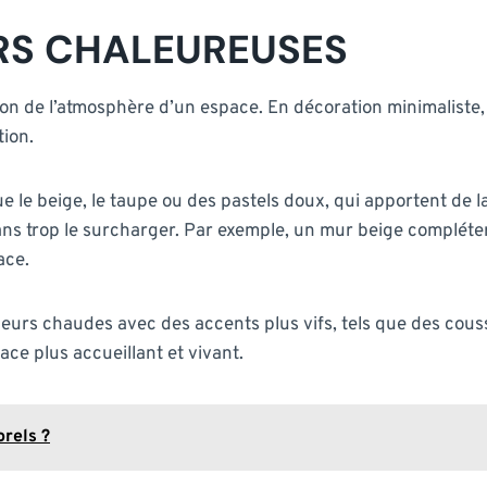
URS CHALEUREUSES
n de l’atmosphère d’un espace. En décoration minimaliste, il 
tion.
que le beige, le taupe ou des pastels doux, qui apportent de l
ans trop le surcharger. Par exemple, un mur beige compléte
ace.
urs chaudes avec des accents plus vifs, tels que des cous
ace plus accueillant et vivant.
orels ?