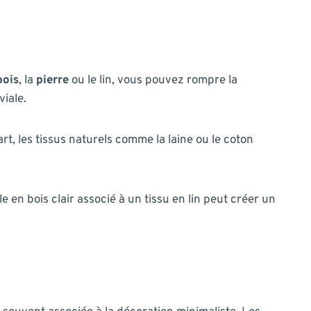
bois
, la
pierre
ou le lin, vous pouvez rompre la
iale.
t, les tissus naturels comme la laine ou le coton
n bois clair associé à un tissu en lin peut créer un