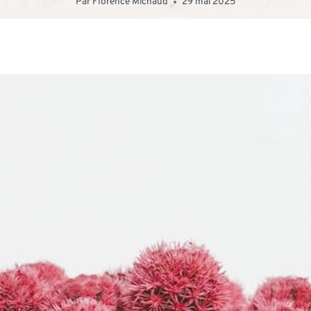
Par
Florence Michaud
29 mai 2025