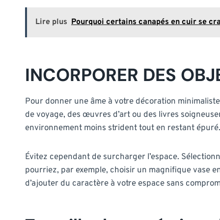
Lire plus
Pourquoi certains canapés en cuir se cra
INCORPORER DES OBJ
Pour donner une âme à votre décoration minimaliste, 
de voyage, des œuvres d’art ou des livres soigneusem
environnement moins strident tout en restant épuré
Évitez cependant de surcharger l’espace. Sélectionn
pourriez, par exemple, choisir un magnifique vase e
d’ajouter du caractère à votre espace sans comprome