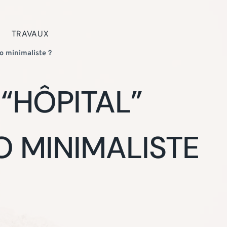
TRAVAUX
co minimaliste ?
“HÔPITAL”
O MINIMALISTE