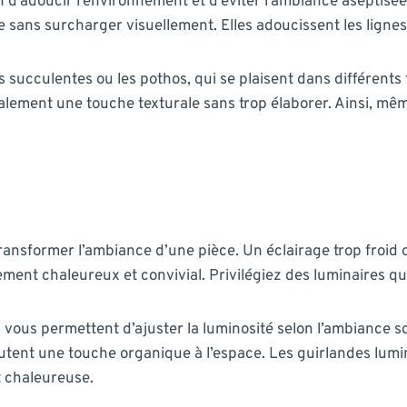
n d’adoucir l’environnement et d’éviter l’ambiance aseptisée
ace sans surcharger visuellement. Elles adoucissent les lig
s succulentes ou les pothos, qui se plaisent dans différents
alement une touche texturale sans trop élaborer. Ainsi, mêm
ransformer l’ambiance d’une pièce. Un éclairage trop froid ou
ment chaleureux et convivial. Privilégiez des luminaires qu
les vous permettent d’ajuster la luminosité selon l’ambianc
joutent une touche organique à l’espace. Les guirlandes lum
 chaleureuse.