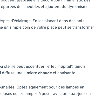
 souvent associée à la décoration minimaliste. Les
nes épurées des meubles et ajoutent du dynamisme.
 types d’éclairage. En les plaçant dans des pots
e un simple coin de votre pièce peut se transformer
 stérile peut accentuer l’effet “hôpital”, tandis
i diffuse une lumière
chaude
et apaisante.
e souhaitée. Optez également pour des lampes en
ineuses ou les lampes à poser avec un abat-jour en