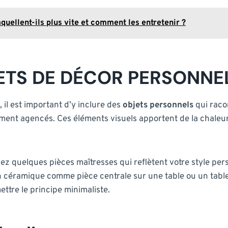
quellent-ils plus vite et comment les entretenir ?
ETS DE DÉCOR PERSONNE
il est important d’y inclure des
objets personnels
qui racon
ent agencés. Ces éléments visuels apportent de la chaleur 
.
ez quelques pièces maîtresses qui reflètent votre style pe
n céramique comme pièce centrale sur une table ou un tabl
ttre le principe minimaliste.