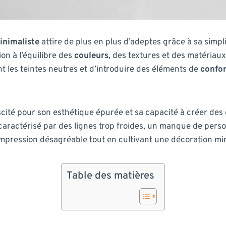
inimaliste
attire de plus en plus d’adeptes grâce à sa simpli
tion à l’équilibre des
couleurs
, des textures et des matériaux
t les teintes neutres et d’introduire des éléments de
confor
iscité pour son esthétique épurée et sa capacité à créer de
”, caractérisé par des lignes trop froides, un manque de per
impression désagréable tout en cultivant une décoration min
Table des matières