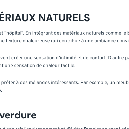
ÉRIAUX NATURELS
ffet “hôpital”. En intégrant des matériaux naturels comme le
ne texture chaleureuse qui contribue à une ambiance conviv
nt créer une sensation d’intimité et de confort. D’autre par
nt une sensation de chaleur tactile.
rêter à des mélanges intéressants. Par exemple, un meuble e
.
 verdure