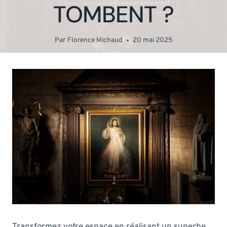
TOMBENT ?
Par
Florence Michaud
20 mai 2025
Transformez votre espace en réalisant un superbe