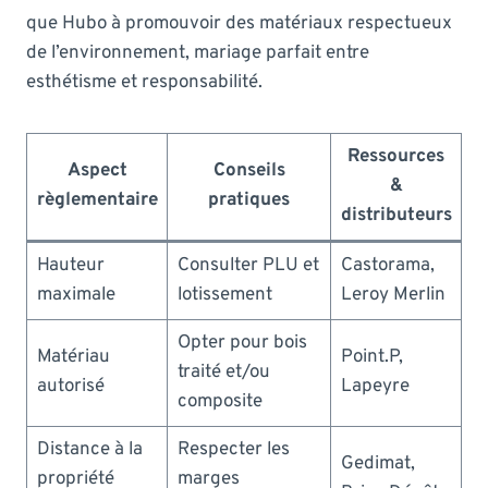
que Hubo à promouvoir des matériaux respectueux
de l’environnement, mariage parfait entre
esthétisme et responsabilité.
Ressources
Aspect
Conseils
&
règlementaire
pratiques
distributeurs
Hauteur
Consulter PLU et
Castorama,
maximale
lotissement
Leroy Merlin
Opter pour bois
Matériau
Point.P,
traité et/ou
autorisé
Lapeyre
composite
Distance à la
Respecter les
Gedimat,
propriété
marges