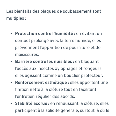
Les bienfaits des plaques de soubassement sont
multiples :
Protection contre l’humidité :
en évitant un
contact prolongé avec la terre humide, elles
préviennent l’apparition de pourriture et de
moisissures.
Barrière contre les nuisibles :
en bloquant
l’accès aux insectes xylophages et rongeurs,
elles agissent comme un bouclier protecteur.
Renforcement esthétique :
elles apportent une
finition nette à la clôture tout en facilitant
l’entretien régulier des abords.
Stabilité accrue :
en rehaussant la clôture, elles
participent à la solidité générale, surtout là où le