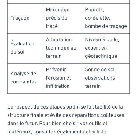
Marquage
Piquets,
Traçage
précis du
cordelette,
tracé
bombe de traçage
Adaptation
Niveau à bulle,
Évaluation
technique au
expert en
du sol
terrain
géotechnique
Prévenir
Sonde de sol,
Analyse de
l’érosion et
observations
contraintes
infiltration
terrain
Le respect de ces étapes optimise la stabilité de la
structure finale et évite des réparations coûteuses
dans le futur. Pour bien choisir vos outils et
matériaux, consultez également cet article