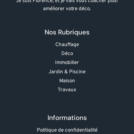
Je suis Florence, et je vais vous coacher pour
améliorer votre déco.
Nos Rubriques
Chauffage
Déco
Immobilier
Jardin & Piscine
Maison
Travaux
Informations
Politique de confidentialité