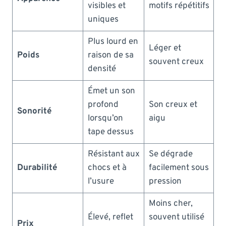
visibles et
motifs répétitifs
uniques
Plus lourd en
Léger et
Poids
raison de sa
souvent creux
densité
Émet un son
profond
Son creux et
Sonorité
lorsqu’on
aigu
tape dessus
Résistant aux
Se dégrade
Durabilité
chocs et à
facilement sous
l’usure
pression
Moins cher,
Élevé, reflet
souvent utilisé
Prix