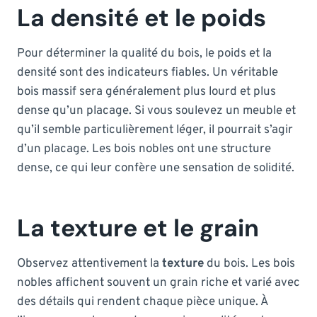
La densité et le poids
Pour déterminer la qualité du bois, le poids et la
densité sont des indicateurs fiables. Un véritable
bois massif sera généralement plus lourd et plus
dense qu’un placage. Si vous soulevez un meuble et
qu’il semble particulièrement léger, il pourrait s’agir
d’un placage. Les bois nobles ont une structure
dense, ce qui leur confère une sensation de solidité.
La texture et le grain
Observez attentivement la
texture
du bois. Les bois
nobles affichent souvent un grain riche et varié avec
des détails qui rendent chaque pièce unique. À