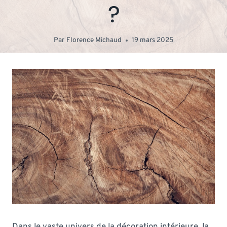
?
Par
Florence Michaud
19 mars 2025
Dans le vaste univers de la décoration intérieure, la