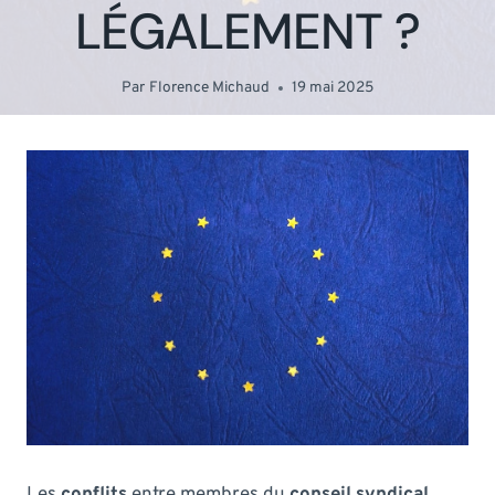
LÉGALEMENT ?
Par
Florence Michaud
19 mai 2025
Les
conflits
entre membres du
conseil syndical