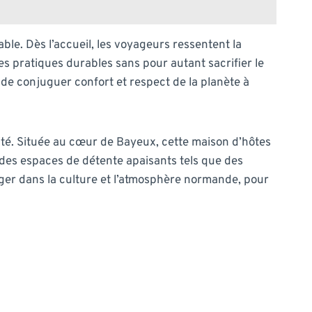
le. Dès l’accueil, les voyageurs ressentent la
s pratiques durables sans pour autant sacrifier le
 de conjuguer confort et respect de la planète à
ité. Située au cœur de Bayeux, cette maison d’hôtes
t des espaces de détente apaisants tels que des
merger dans la culture et l’atmosphère normande, pour