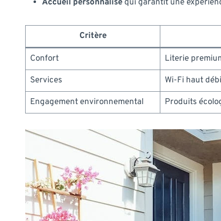
Accueil personnalisé
qui garantit une expérien
Critère
Confort
Literie premium
Services
Wi-Fi haut débi
Engagement environnemental
Produits écolog