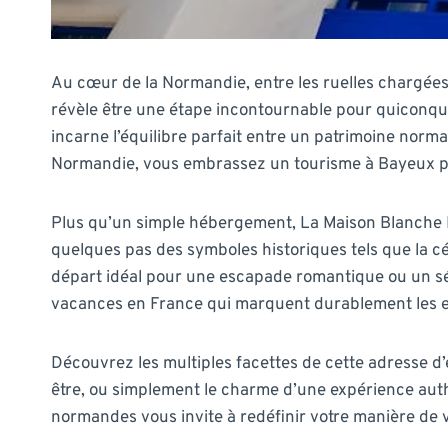
Au cœur de la Normandie, entre les ruelles chargée
révèle être une étape incontournable pour quiconque
incarne l’équilibre parfait entre un patrimoine norma
Normandie, vous embrassez un tourisme à Bayeux plac
Plus qu’un simple hébergement, La Maison Blanche 
quelques pas des symboles historiques tels que la c
départ idéal pour une escapade romantique ou un séjo
vacances en France qui marquent durablement les e
Découvrez les multiples facettes de cette adresse d’e
être, ou simplement le charme d’une expérience auth
normandes vous invite à redéfinir votre manière de