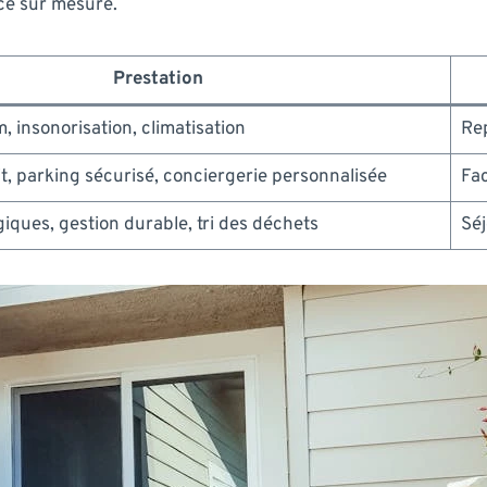
ce sur mesure.
Prestation
, insonorisation, climatisation
Rep
t, parking sécurisé, conciergerie personnalisée
Fac
iques, gestion durable, tri des déchets
Séj