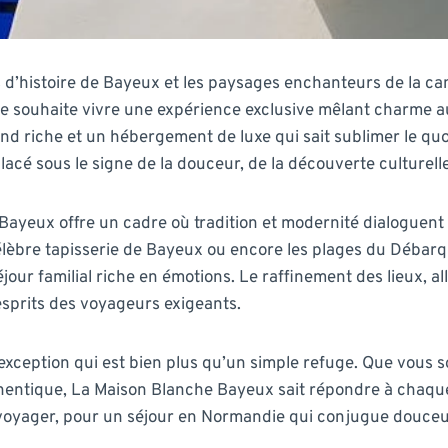
s d’histoire de Bayeux et les paysages enchanteurs de la
 souhaite vivre une expérience exclusive mêlant charme au
nd riche et un hébergement de luxe qui sait sublimer le quot
é sous le signe de la douceur, de la découverte culturelle
Bayeux offre un cadre où tradition et modernité dialoguen
élèbre tapisserie de Bayeux ou encore les plages du Débarq
ur familial riche en émotions. Le raffinement des lieux, all
sprits des voyageurs exigeants.
xception qui est bien plus qu’un simple refuge. Que vous soye
entique, La Maison Blanche Bayeux sait répondre à chaque 
 voyager, pour un séjour en Normandie qui conjugue douceu