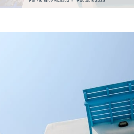
Par
Florence Michaud
19 octobre 2025