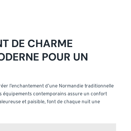
NT DE CHARME
ODERNE POUR UN
réer l’enchantement d’une Normandie traditionnelle
c des équipements contemporains assure un confort
leureuse et paisible, font de chaque nuit une