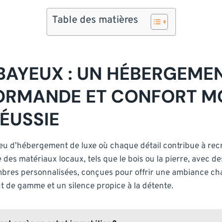
Table des matières
BAYEUX : UN HÉBERGEME
ORMANDE ET CONFORT M
ÉUSSIE
u d’hébergement de luxe où chaque détail contribue à rec
e des matériaux locaux, tels que le bois ou la pierre, ave
mbres personnalisées, conçues pour offrir une ambiance cha
t de gamme et un silence propice à la détente.