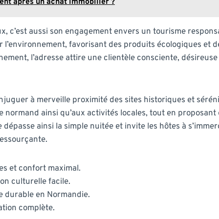
t après un achat immobilier ?
ux, c’est aussi son engagement envers un tourisme responsab
 l’environnement, favorisant des produits écologiques et de
ment, l’adresse attire une clientèle consciente, désireuse
uguer à merveille proximité des sites historiques et sérén
ne normand ainsi qu’aux activités locales, tout en proposan
te dépasse ainsi la simple nuitée et invite les hôtes à s’im
ressourçante.
s et confort maximal.
n culturelle facile.
e durable en Normandie.
xation complète.