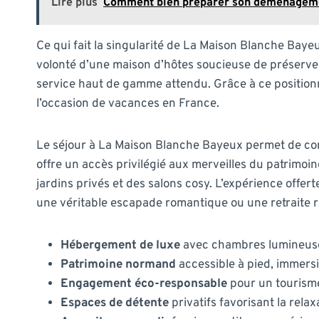
Lire plus
Comment bien préparer son déménagemen
Ce qui fait la singularité de La Maison Blanche Baye
volonté d’une maison d’hôtes soucieuse de préserver
service haut de gamme attendu. Grâce à ce positionne
l’occasion de vacances en France.
Le séjour à La Maison Blanche Bayeux permet de conj
offre un accès privilégié aux merveilles du patrimoi
jardins privés et des salons cosy. L’expérience offer
une véritable escapade romantique ou une retraite 
Hébergement de luxe
avec chambres lumineuse
Patrimoine normand
accessible à pied, immersio
Engagement éco-responsable
pour un tourism
Espaces de détente
privatifs favorisant la rela