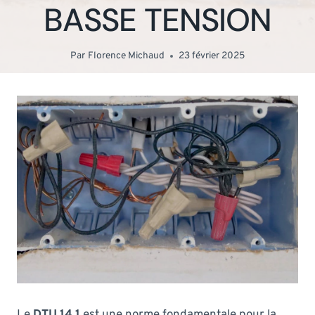
BASSE TENSION
Par
Florence Michaud
23 février 2025
Le
DTU 14.1
est une norme fondamentale pour la