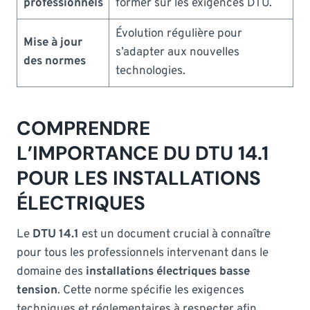
professionnels
former sur les exigences DTU.
Évolution régulière pour
Mise à jour
s’adapter aux nouvelles
des normes
technologies.
COMPRENDRE
L’IMPORTANCE DU DTU 14.1
POUR LES INSTALLATIONS
ÉLECTRIQUES
Le
DTU 14.1
est un document crucial à connaître
pour tous les professionnels intervenant dans le
domaine des
installations électriques basse
tension
. Cette norme spécifie les exigences
techniques et réglementaires à respecter afin