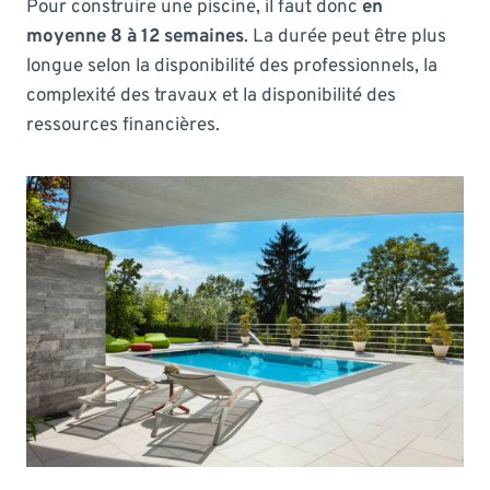
Pour construire une piscine, il faut donc
en
moyenne 8 à 12 semaines
. La durée peut être plus
longue selon la disponibilité des professionnels, la
complexité des travaux et la disponibilité des
ressources financières.