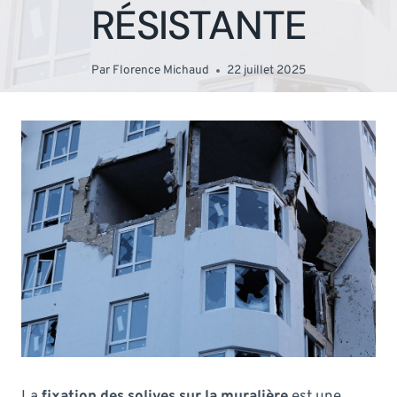
RÉSISTANTE
Par
Florence Michaud
22 juillet 2025
La
fixation des solives sur la muralière
est une