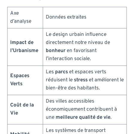
Axe
Données extraites
d’analyse
Le design urbain influence
Impact de
directement notre niveau de
l’Urbanisme
bonheur
en favorisant
l’interaction sociale.
Les
parcs
et espaces verts
Espaces
réduisent le
stress
et améliorent le
Verts
bien-être des habitants.
Des villes accessibles
Coût de la
économiquement contribuent à
Vie
une
meilleure qualité de vie
.
Les systèmes de transport