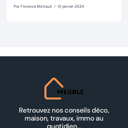
Par
Florence Michaud
10 janvier 2024
Retrouvez nos conseils déco,
maison, travaux, immo au
quotidien...