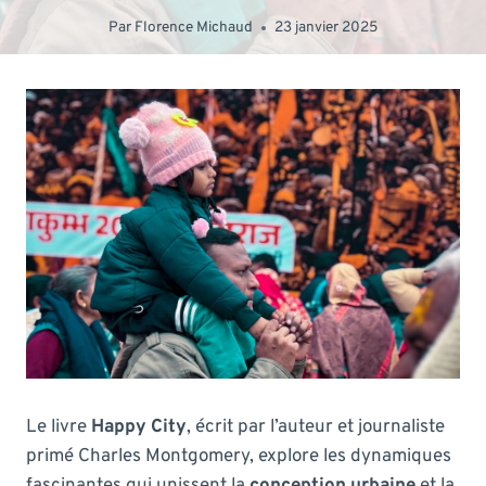
Par
Florence Michaud
23 janvier 2025
Le livre
Happy City
, écrit par l’auteur et journaliste
primé Charles Montgomery, explore les dynamiques
fascinantes qui unissent la
conception urbaine
et la