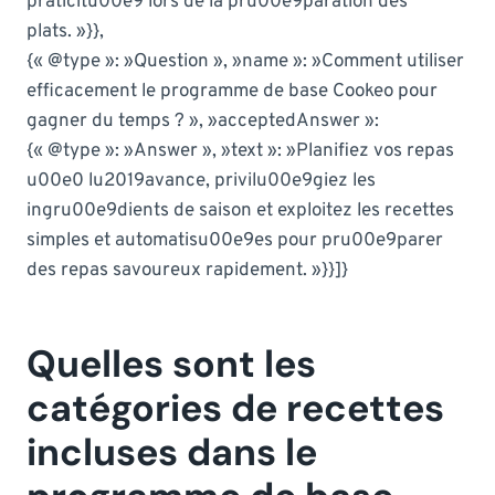
praticitu00e9 lors de la pru00e9paration des
plats. »}},
{« @type »: »Question », »name »: »Comment utiliser
efficacement le programme de base Cookeo pour
gagner du temps ? », »acceptedAnswer »:
{« @type »: »Answer », »text »: »Planifiez vos repas
u00e0 lu2019avance, privilu00e9giez les
ingru00e9dients de saison et exploitez les recettes
simples et automatisu00e9es pour pru00e9parer
des repas savoureux rapidement. »}}]}
Quelles sont les
catégories de recettes
incluses dans le