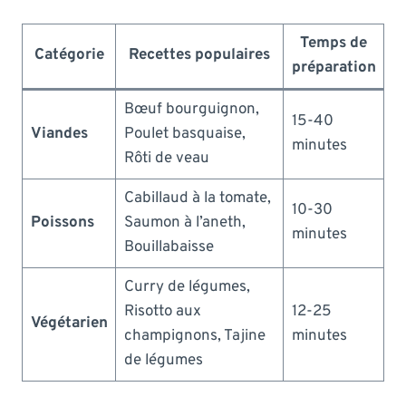
Temps de
Catégorie
Recettes populaires
préparation
Bœuf bourguignon,
15-40
Viandes
Poulet basquaise,
minutes
Rôti de veau
Cabillaud à la tomate,
10-30
Poissons
Saumon à l’aneth,
minutes
Bouillabaisse
Curry de légumes,
Risotto aux
12-25
Végétarien
champignons, Tajine
minutes
de légumes