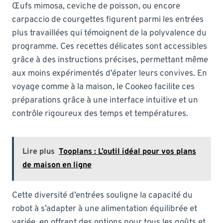
Œufs mimosa, ceviche de poisson, ou encore
carpaccio de courgettes figurent parmi les entrées
plus travaillées qui témoignent de la polyvalence du
programme. Ces recettes délicates sont accessibles
grâce à des instructions précises, permettant même
aux moins expérimentés d’épater leurs convives. En
voyage comme à la maison, le Cookeo facilite ces
préparations grâce à une interface intuitive et un
contrôle rigoureux des temps et températures.
Lire plus
Tooplans : L’outil idéal pour vos plans
de maison en ligne
Cette diversité d’entrées souligne la capacité du
robot à s’adapter à une alimentation équilibrée et
variée, en offrant des options pour tous les goûts et