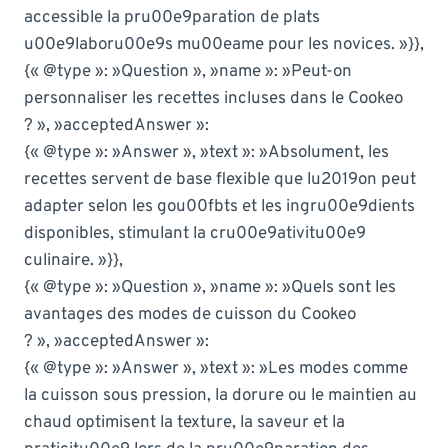
accessible la pru00e9paration de plats
u00e9laboru00e9s mu00eame pour les novices. »}},
{« @type »: »Question », »name »: »Peut-on
personnaliser les recettes incluses dans le Cookeo
? », »acceptedAnswer »:
{« @type »: »Answer », »text »: »Absolument, les
recettes servent de base flexible que lu2019on peut
adapter selon les gou00fbts et les ingru00e9dients
disponibles, stimulant la cru00e9ativitu00e9
culinaire. »}},
{« @type »: »Question », »name »: »Quels sont les
avantages des modes de cuisson du Cookeo
? », »acceptedAnswer »:
{« @type »: »Answer », »text »: »Les modes comme
la cuisson sous pression, la dorure ou le maintien au
chaud optimisent la texture, la saveur et la