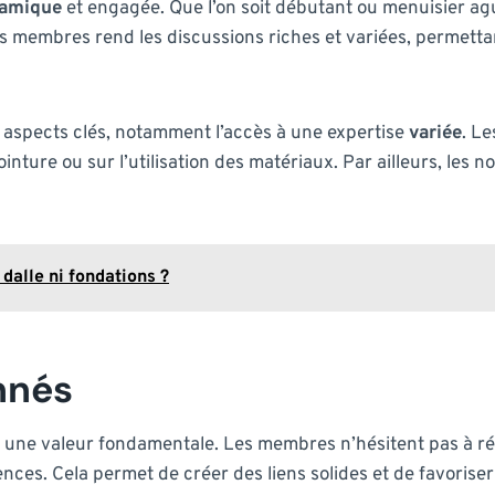
amique
et engagée. Que l’on soit débutant ou menuisier agu
es membres rend les discussions riches et variées, permetta
 aspects clés, notamment l’accès à une expertise
variée
. L
ointure ou sur l’utilisation des matériaux. Par ailleurs, les 
dalle ni fondations ?
nnés
 une valeur fondamentale. Les membres n’hésitent pas à ré
nces. Cela permet de créer des liens solides et de favorise