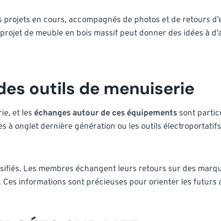
s projets en cours, accompagnés de photos et de retours d’
un projet de meuble en bois massif peut donner des idées à d’
des outils de menuiserie
ie, et les
échanges autour de ces équipements
sont partic
 à onglet dernière génération ou les outils électroportatif
iversifiés. Les membres échangent leurs retours sur des ma
Ces informations sont précieuses pour orienter les futurs a