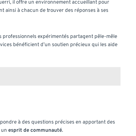
erri, il offre un environnement accueillant pour
nt ainsi à chacun de trouver des réponses à ses
es professionnels expérimentés partagent pêle-mêle
novices bénéficient d’un soutien précieux qui les aide
pondre à des questions précises en apportant des
r un
esprit de communauté
.