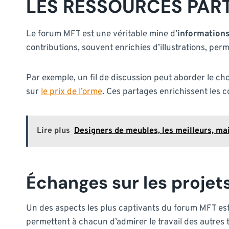
LES RESSOURCES PAR
Le forum MFT est une véritable mine d’
information
contributions, souvent enrichies d’illustrations, pe
Par exemple, un fil de discussion peut aborder le ch
sur
le prix de l’orme
. Ces partages enrichissent les 
Lire plus
Designers de meubles, les meilleurs, mai
Échanges sur les projets
Un des aspects les plus captivants du forum MFT est
permettent à chacun d’admirer le travail des autres 