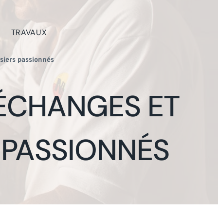
TRAVAUX
siers passionnés
 ÉCHANGES ET
 PASSIONNÉS