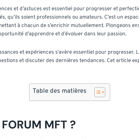
iences et d’astuces est essentiel pour progresser et perfect
és, qu’ils soient professionnels ou amateurs. C’est un espac
rmettant à chacun de s’enrichir mutuellement. Plongeons en
opportunité d’apprendre et d’évoluer dans leur passion.
issances et expériences s’avère essentiel pour progresser. 
stions et discuter des dernières tendances. Cet article exp
Table des matières
 FORUM MFT ?