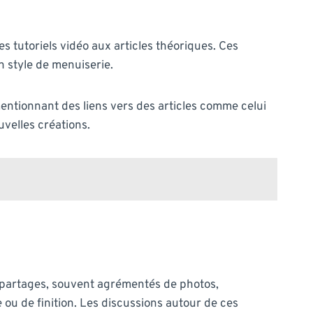
s tutoriels vidéo aux articles théoriques. Ces
n style de menuiserie.
mentionnant des liens vers des articles comme celui
velles créations.
 partages, souvent agrémentés de photos,
 ou de finition. Les discussions autour de ces