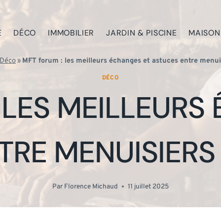
E
DÉCO
IMMOBILIER
JARDIN & PISCINE
MAISON
Déco
»
MFT forum : les meilleurs échanges et astuces entre menui
DÉCO
 LES MEILLEURS
TRE MENUISIERS
Par
Florence Michaud
11 juillet 2025