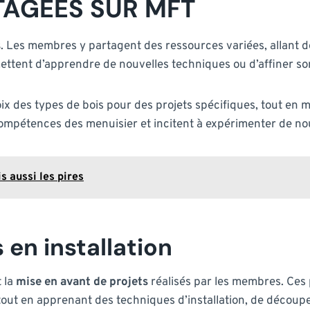
TAGÉES SUR MFT
s
. Les membres y partagent des ressources variées, allant de
rmettent d’apprendre de nouvelles techniques ou d’affiner so
oix des types de bois pour des projets spécifiques, tout en 
compétences des menuisier et incitent à expérimenter de nou
s aussi les pires
 en installation
 la
mise en avant de projets
réalisés par les membres. Ces
tout en apprenant des techniques d’installation, de découpe