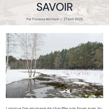
SAVOIR
Par
Florence Michaud
27 avril 2025
Lorsque l’on envisage de chauffer son foyer avec du