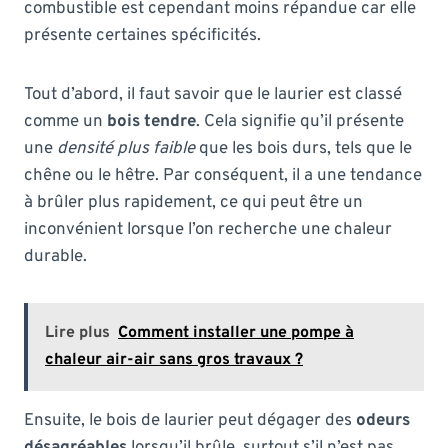
combustible est cependant moins répandue car elle
présente certaines spécificités.
Tout d’abord, il faut savoir que le laurier est classé
comme un
bois tendre
. Cela signifie qu’il présente
une
densité plus faible
que les bois durs, tels que le
chêne ou le hêtre. Par conséquent, il a une tendance
à brûler plus rapidement, ce qui peut être un
inconvénient lorsque l’on recherche une chaleur
durable.
Lire plus
Comment installer une pompe à
chaleur air-air sans gros travaux ?
Ensuite, le bois de laurier peut dégager des
odeurs
désagréables
lorsqu’il brûle, surtout s’il n’est pas