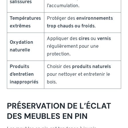
salissures
l’accumulation.
Températures
Protéger des
environnements
extrêmes
trop chauds ou froids
.
Appliquer des
cires
ou
vernis
Oxydation
régulièrement pour une
naturelle
protection.
Produits
Choisir des
produits naturels
d’entretien
pour nettoyer et entretenir le
inappropriés
bois.
PRÉSERVATION DE L’ÉCLAT
DES MEUBLES EN PIN