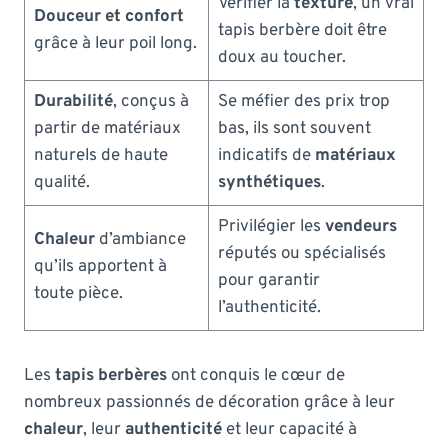
Vérifier la
texture
, un vrai
Douceur et confort
tapis berbère doit être
grâce à leur poil long.
doux au toucher.
Durabilité
, conçus à
Se méfier des prix trop
partir de matériaux
bas, ils sont souvent
naturels de haute
indicatifs de
matériaux
qualité.
synthétiques
.
Privilégier les
vendeurs
Chaleur
d’ambiance
réputés ou spécialisés
qu’ils apportent à
pour garantir
toute pièce.
l’authenticité.
Les
tapis berbères
ont conquis le cœur de
nombreux passionnés de décoration grâce à leur
chaleur
, leur
authenticité
et leur capacité à