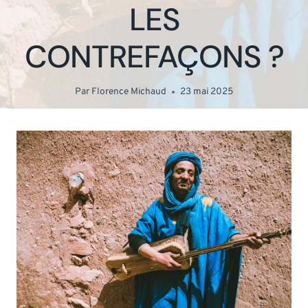
LES
CONTREFAÇONS ?
Par
Florence Michaud
23 mai 2025