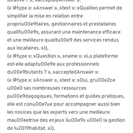
locative ? », »acceptedAnswer »:
{« @type »: »Answer », »text »: »Qualileo permet de
simplifier la mise en relation entre
propriu00e9taires, gestionnaires et prestataires
qualifiu00e9s, assurant une maintenance efficace
et une meilleure qualitu00e9 des services rendus
aux locataires. »}},
{« @type »: »Question », »name »: »La plateforme
est-elle adaptu00e9e aux professionnels
du00e9butants ? », »acceptedAnswer »:
{« @type »: »Answer », »text »: »Oui, gru00e2ce
u00e0 ses nombreuses ressources
pu00e9dagogiques, formations et guides pratiques,
elle est conu00e7ue pour accompagner aussi bien
les novices que les experts vers une meilleure
mau00eetrise des enjeux liu00e9s u00e0 la gestion
de lu2019habitat. »}},