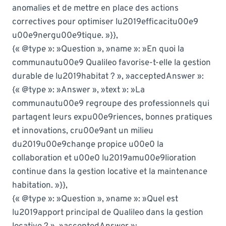
anomalies et de mettre en place des actions
correctives pour optimiser lu2019efficacitu00e9
u00e9nergu00e9tique. »}},
{« @type »: »Question », »name »: »En quoi la
communautu00e9 Qualileo favorise-t-elle la gestion
durable de lu2019habitat ? », »acceptedAnswer »:
{« @type »: »Answer », »text »: »La
communautu00e9 regroupe des professionnels qui
partagent leurs expu00e9riences, bonnes pratiques
et innovations, cru00e9ant un milieu
du2019u00e9change propice u00e0 la
collaboration et u00e0 lu2019amu00e9lioration
continue dans la gestion locative et la maintenance
habitation. »}},
{« @type »: »Question », »name »: »Quel est
lu2019apport principal de Qualileo dans la gestion