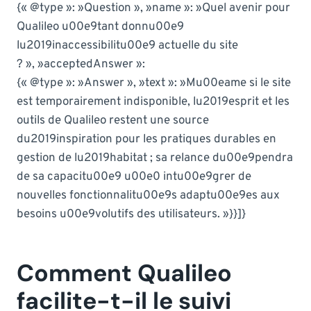
{« @type »: »Question », »name »: »Quel avenir pour
Qualileo u00e9tant donnu00e9
lu2019inaccessibilitu00e9 actuelle du site
? », »acceptedAnswer »:
{« @type »: »Answer », »text »: »Mu00eame si le site
est temporairement indisponible, lu2019esprit et les
outils de Qualileo restent une source
du2019inspiration pour les pratiques durables en
gestion de lu2019habitat ; sa relance du00e9pendra
de sa capacitu00e9 u00e0 intu00e9grer de
nouvelles fonctionnalitu00e9s adaptu00e9es aux
besoins u00e9volutifs des utilisateurs. »}}]}
Comment Qualileo
facilite-t-il le suivi