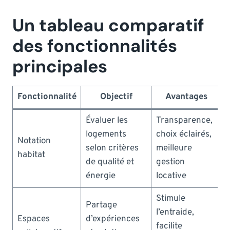
Un tableau comparatif
des fonctionnalités
principales
Fonctionnalité
Objectif
Avantages
Évaluer les
Transparence,
logements
choix éclairés,
Notation
selon critères
meilleure
habitat
de qualité et
gestion
énergie
locative
Stimule
Partage
l’entraide,
Espaces
d’expériences
facilite