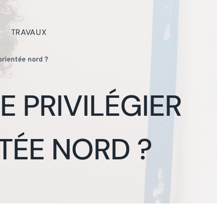
TRAVAUX
orientée nord ?
 PRIVILÉGIER
TÉE NORD ?