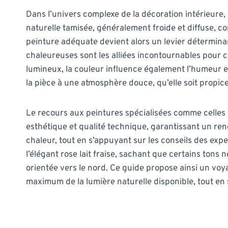
Dans l’univers complexe de la décoration intérieure,
naturelle tamisée, généralement froide et diffuse, co
peinture adéquate devient alors un levier détermin
chaleureuses sont les alliées incontournables pour c
lumineux, la couleur influence également l’humeur et
la pièce à une atmosphère douce, qu’elle soit propice
Le recours aux peintures spécialisées comme celle
esthétique et qualité technique, garantissant un rend
chaleur, tout en s’appuyant sur les conseils des exp
l’élégant rose lait fraise, sachant que certains ton
orientée vers le nord. Ce guide propose ainsi un vo
maximum de la lumière naturelle disponible, tout e