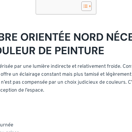
RE ORIENTÉE NORD NÉCE
OULEUR DE PEINTURE
sée par une lumière indirecte et relativement froide. Contr
 offre un éclairage constant mais plus tamisé et légèrement
e n’est pas compensée par un choix judicieux de couleurs. C’
rception de l’espace.
ournée