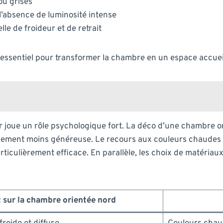
ou grises
l’absence de luminosité intense
le de froideur et de retrait
r essentiel pour transformer la chambre en un espace accueil
ur joue un rôle psychologique fort. La déco d’une chambre o
llement moins généreuse. Le recours aux couleurs chaudes 
rticulièrement efficace. En parallèle, les choix de matériaux, 
t sur la chambre orientée nord