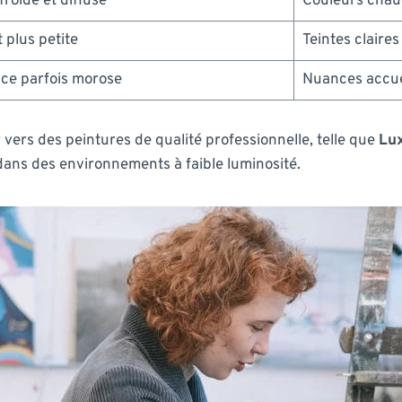
roide et diffuse
Couleurs chau
 plus petite
Teintes claire
nce parfois morose
Nuances accue
r vers des peintures de qualité professionnelle, telle que
Lu
dans des environnements à faible luminosité.