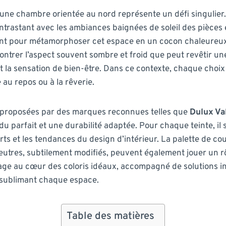
 une chambre orientée au nord représente un défi singulier.
ntrastant avec les ambiances baignées de soleil des pièces e
ant pour métamorphoser cet espace en un cocon chaleureux 
ontrer l’aspect souvent sombre et froid que peut revêtir un
 la sensation de bien-être. Dans ce contexte, chaque choix c
 au repos ou à la rêverie.
s proposées par des marques reconnues telles que
Dulux Va
u parfait et une durabilité adaptée. Pour chaque teinte, il s
erts et les tendances du design d’intérieur. La palette de 
s neutres, subtilement modifiés, peuvent également jouer un 
yage au cœur des coloris idéaux, accompagné de solutions in
n sublimant chaque espace.
Table des matières