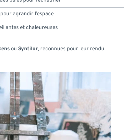
des pâles pour réchauffer
s pour agrandir l’espace
illantes et chaleureuses
xens
ou
Syntilor
, reconnues pour leur rendu