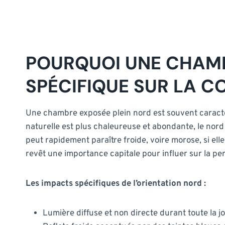
POURQUOI UNE CHAMB
SPÉCIFIQUE SUR LA C
Une chambre exposée plein nord est souvent caractéri
naturelle est plus chaleureuse et abondante, le nord
peut rapidement paraître froide, voire morose, si ell
revêt une importance capitale pour influer sur la pe
Les impacts spécifiques de l’orientation nord :
Lumière diffuse et non directe durant toute la j