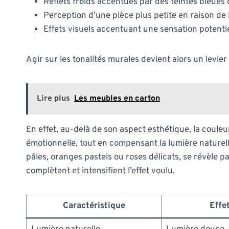
Reflets froids accentués par des teintes bleues 
Perception d’une pièce plus petite en raison de 
Effets visuels accentuant une sensation potentiel
Agir sur les tonalités murales devient alors un levie
Lire plus
Les meubles en carton
En effet, au-delà de son aspect esthétique, la coule
émotionnelle, tout en compensant la lumière nature
pâles, oranges pastels ou roses délicats, se révèle pa
complètent et intensifient l’effet voulu.
Caractéristique
Effe