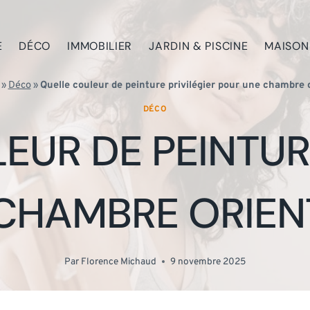
E
DÉCO
IMMOBILIER
JARDIN & PISCINE
MAISON
»
Déco
»
Quelle couleur de peinture privilégier pour une chambre 
DÉCO
EUR DE PEINTURE
CHAMBRE ORIEN
Par
Florence Michaud
9 novembre 2025