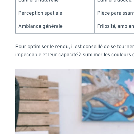
Lumière naturelle
Lumière douce, f
Perception spatiale
Pièce paraissant
Ambiance générale
Frilosité, ambia
Pour optimiser le rendu, il est conseillé de se tourne
impeccable et leur capacité à sublimer les couleurs 