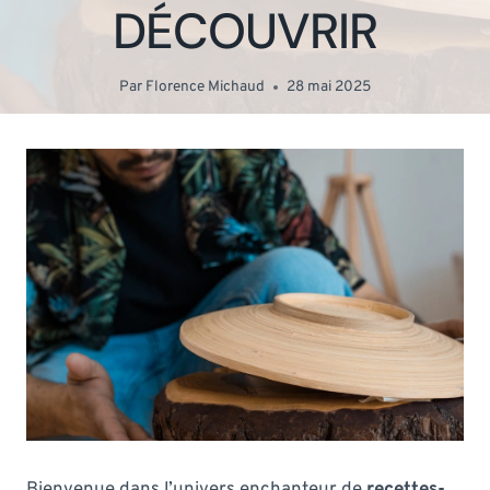
DÉCOUVRIR
Par
Florence Michaud
28 mai 2025
Bienvenue dans l’univers enchanteur de
recettes-