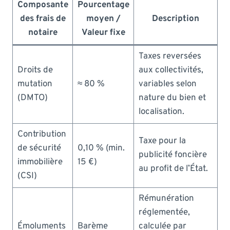
Composante
Pourcentage
des frais de
moyen /
Description
notaire
Valeur fixe
Taxes reversées
Droits de
aux collectivités,
mutation
≈ 80 %
variables selon
(DMTO)
nature du bien et
localisation.
Contribution
Taxe pour la
de sécurité
0,10 % (min.
publicité foncière
immobilière
15 €)
au profit de l’État.
(CSI)
Rémunération
réglementée,
Émoluments
Barème
calculée par