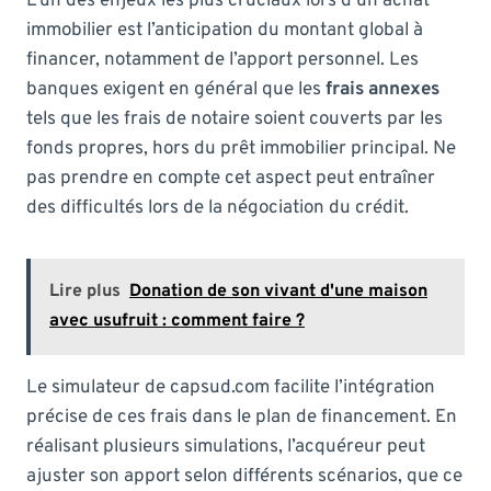
L’un des enjeux les plus cruciaux lors d’un achat
immobilier est l’anticipation du montant global à
financer, notamment de l’apport personnel. Les
banques exigent en général que les
frais annexes
tels que les frais de notaire soient couverts par les
fonds propres, hors du prêt immobilier principal. Ne
pas prendre en compte cet aspect peut entraîner
des difficultés lors de la négociation du crédit.
Lire plus
Donation de son vivant d'une maison
avec usufruit : comment faire ?
Le simulateur de capsud.com facilite l’intégration
précise de ces frais dans le plan de financement. En
réalisant plusieurs simulations, l’acquéreur peut
ajuster son apport selon différents scénarios, que ce