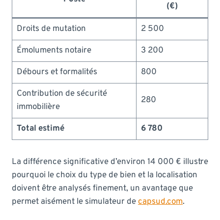
(€)
Droits de mutation
2 500
Émoluments notaire
3 200
Débours et formalités
800
Contribution de sécurité
280
immobilière
Total estimé
6 780
La différence significative d’environ 14 000 € illustre
pourquoi le choix du type de bien et la localisation
doivent être analysés finement, un avantage que
permet aisément le simulateur de
capsud.com
.