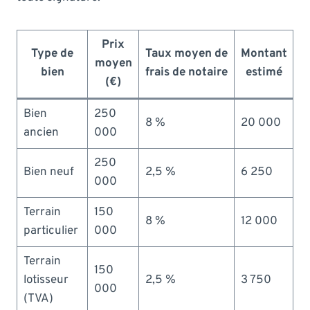
Prix
Type de
Taux moyen de
Montant
moyen
bien
frais de notaire
estimé
(€)
Bien
250
8 %
20 000
ancien
000
250
Bien neuf
2,5 %
6 250
000
Terrain
150
8 %
12 000
particulier
000
Terrain
150
lotisseur
2,5 %
3 750
000
(TVA)