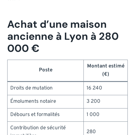
Achat d’une maison
ancienne à Lyon à 280
000 €
Montant estimé
Poste
(€)
Droits de mutation
16 240
Émoluments notaire
3 200
Débours et formalités
1 000
Contribution de sécurité
280