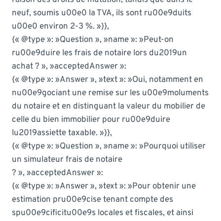
neuf, soumis u00e0 la TVA, ils sont ru00e9duits
u00e0 environ 2-3 %. »}},
{« @type »: »Question », »name »: »Peut-on
ru00e9duire les frais de notaire lors du2019un
achat ? », »acceptedAnswer »:
{« @type »: »Answer », »text »: »Oui, notamment en
nu00e9gociant une remise sur les u00e9moluments
du notaire et en distinguant la valeur du mobilier de
celle du bien immobilier pour ru00e9duire
lu2019assiette taxable. »}},
{« @type »: »Question », »name »: »Pourquoi utiliser
un simulateur frais de notaire
? », »acceptedAnswer »:
{« @type »: »Answer », »text »: »Pour obtenir une
estimation pru00e9cise tenant compte des
spu00e9cificitu00e9s locales et fiscales, et ainsi