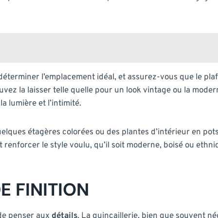
éterminer l’emplacement idéal, et assurez-vous que le plafo
vez la laisser telle quelle pour un look vintage ou la mode
a lumière et l’intimité.
lques étagères colorées ou des plantes d’intérieur en pots, 
renforcer le style voulu, qu’il soit moderne, boisé ou ethni
E FINITION
l de penser aux
détails
. La quincaillerie, bien que souvent né