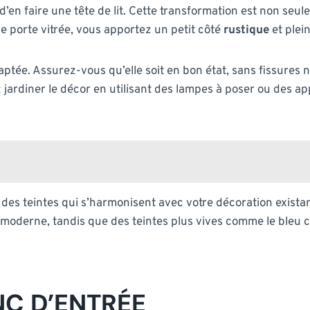
 d’en faire une tête de lit. Cette transformation est non se
e porte vitrée, vous apportez un petit côté
rustique
et plei
e. Assurez-vous qu’elle soit en bon état, sans fissures ni éc
 jardiner le décor en utilisant des lampes à poser ou des ap
 des teintes qui s’harmonisent avec votre décoration exista
moderne, tandis que des teintes plus vives comme le bleu ca
C D’ENTRÉE