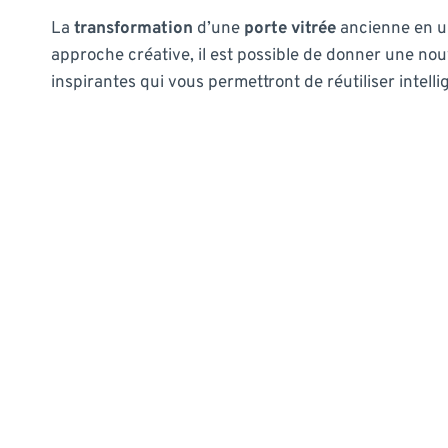
La
transformation
d’une
porte vitrée
ancienne en un
approche créative, il est possible de donner une nouve
inspirantes qui vous permettront de réutiliser intell