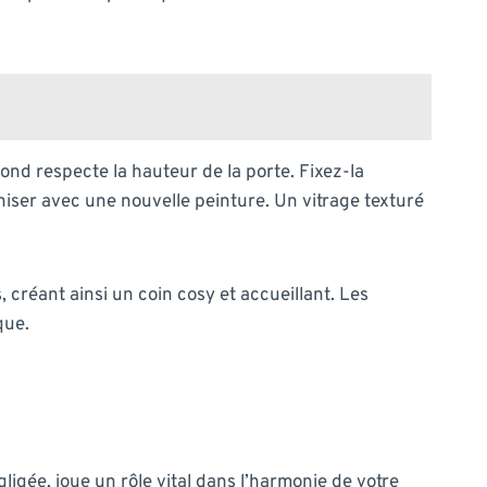
nd respecte la hauteur de la porte. Fixez-la
rniser avec une nouvelle peinture. Un vitrage texturé
créant ainsi un coin cosy et accueillant. Les
que.
gligée, joue un rôle vital dans l’harmonie de votre