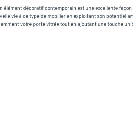
 élément décoratif contemporain est une excellente façon 
lle vie à ce type de mobilier en exploitant son potentiel art
igemment votre porte vitrée tout en ajoutant une touche uniq