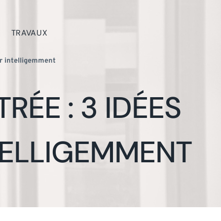
TRAVAUX
er intelligemment
ÉE : 3 IDÉES
NTELLIGEMMENT