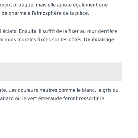
ulement pratique, mais elle ajoute également une
n de charme à l’atmosphère de la pièce.
lats. Ensuite, il suffit de la fixer au mur derrière
pliques murales fixées sur les côtés.
Un éclairage
nte. Les couleurs neutres comme le blanc, le gris ou
nard ou le vert émeraude feront ressortir le