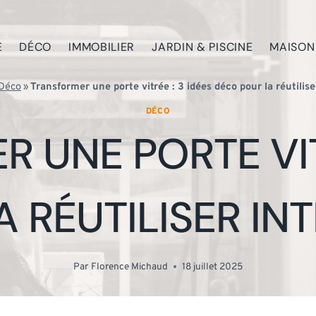
E
DÉCO
IMMOBILIER
JARDIN & PISCINE
MAISON
Déco
»
Transformer une porte vitrée : 3 idées déco pour la réutilis
DÉCO
 UNE PORTE VITR
 RÉUTILISER I
Par
Florence Michaud
18 juillet 2025