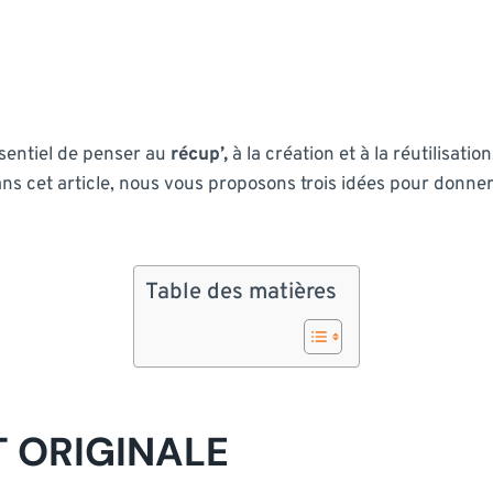
essentiel de penser au
récup’,
à la création et à la réutilisati
ns cet article, nous vous proposons trois idées pour donner
Table des matières
T ORIGINALE