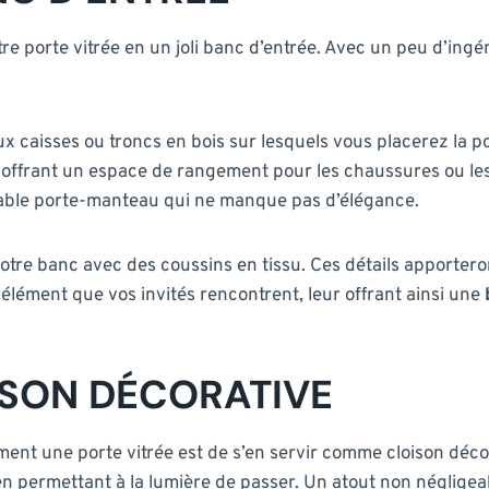
re porte vitrée en un joli banc d’entrée. Avec un peu d’ingé
aisses ou troncs en bois sur lesquels vous placerez la por
en offrant un espace de rangement pour les chaussures ou les
table porte-manteau qui ne manque pas d’élégance.
otre banc avec des coussins en tissu. Ces détails apporteron
 élément que vos invités rencontrent, leur offrant ainsi une
ISON DÉCORATIVE
emment une porte vitrée est de s’en servir comme cloison déc
 en permettant à la lumière de passer. Un atout non négligea