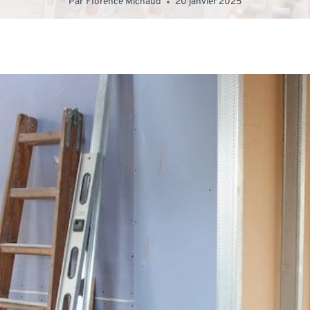
Par
Florence Michaud
20 janvier 2025