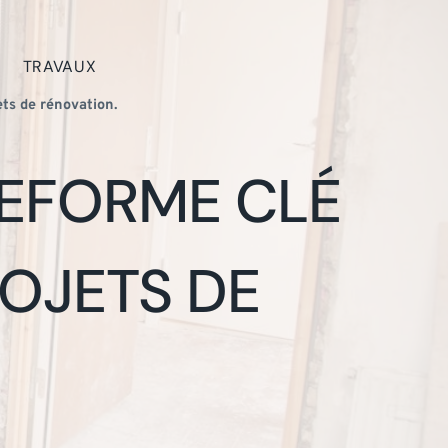
TRAVAUX
ets de rénovation.
TEFORME CLÉ
OJETS DE