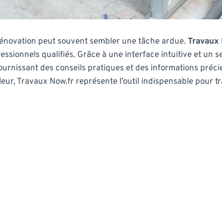
 rénovation peut souvent sembler une tâche ardue.
Travaux 
rofessionnels qualifiés. Grâce à une interface intuitive et u
fournissant des conseils pratiques et des informations préci
ur, Travaux Now.fr représente l’outil indispensable pour tr