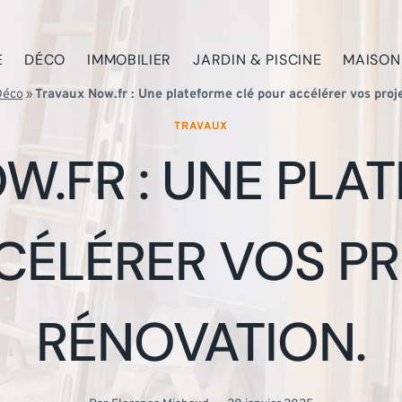
E
DÉCO
IMMOBILIER
JARDIN & PISCINE
MAISON
Déco
»
Travaux Now.fr : Une plateforme clé pour accélérer vos proj
TRAVAUX
W.FR : UNE PLA
CÉLÉRER VOS PR
RÉNOVATION.