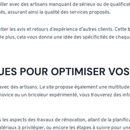
vailler avec des artisans manquant de sérieux ou de qualific
fiés, assurant ainsi la qualité des services proposés.
lter les avis et retours d’expérience d’autres clients. Cette
De plus, cela vous donne une idée des spécificités de chaqu
UES POUR OPTIMISER VO
n avec des artisans. Le site propose également une multitud
 novice ou un bricoleur expérimenté, vous trouverez des i
les aspects des travaux de rénovation, allant de la planific
matériaux à privilégier, ou encore les étapes à suivre pour 