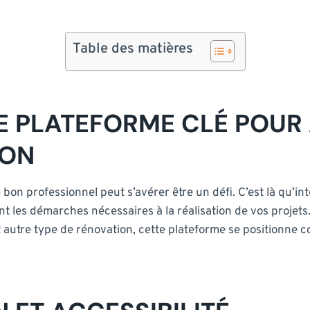
Table des matières
NE PLATEFORME CLÉ POUR
ION
le bon professionnel peut s’avérer être un défi. C’est là qu’i
iant les démarches nécessaires à la réalisation de vos proje
 autre type de rénovation, cette plateforme se positionne c