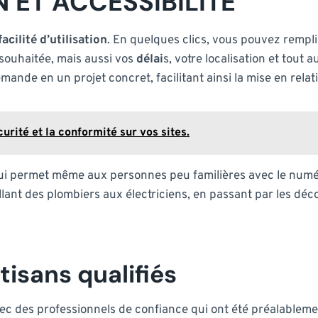
N ET ACCESSIBILITÉ
facilité d’utilisation
. En quelques clics, vous pouvez rempli
souhaitée, mais aussi vos
délai
s, votre localisation et tout
de en un projet concret, facilitant ainsi la mise en relati
curité et la conformité sur vos sites.
qui permet même aux personnes peu familières avec le numéri
ant des plombiers aux électriciens, en passant par les décor
tisans qualifiés
ec des professionnels de confiance qui ont été préalableme