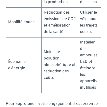
la production
de saison
Réduction des
Utiliser le
émissions de CO2
vélo pour
Mobilité douce
et amélioration
les trajets
de la santé
courts
Installer
des
Moins de
ampoules
pollution
Économie
LED et
atmosphérique et
d’énergie
éteindre
réduction des
les
coûts
appareils
inutilisés
Pour approfondir votre engagement, il est essentiel