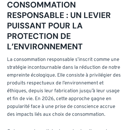
CONSOMMATION
RESPONSABLE : UN LEVIER
PUISSANT POUR LA
PROTECTION DE
L’ENVIRONNEMENT
La consommation responsable s’inscrit comme une
stratégie incontournable dans la réduction de notre
empreinte écologique. Elle consiste à privilégier des
produits respectueux de l’environnement et
éthiques, depuis leur fabrication jusqu’à leur usage
et fin de vie. En 2026, cette approche gagne en
popularité face à une prise de conscience accrue
des impacts liés aux choix de consommation.