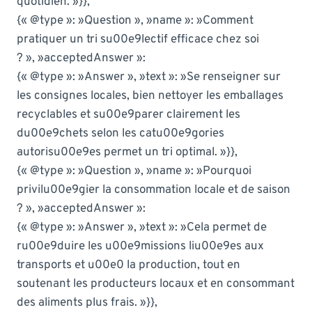
quotidien. »}},
{« @type »: »Question », »name »: »Comment
pratiquer un tri su00e9lectif efficace chez soi
? », »acceptedAnswer »:
{« @type »: »Answer », »text »: »Se renseigner sur
les consignes locales, bien nettoyer les emballages
recyclables et su00e9parer clairement les
du00e9chets selon les catu00e9gories
autorisu00e9es permet un tri optimal. »}},
{« @type »: »Question », »name »: »Pourquoi
privilu00e9gier la consommation locale et de saison
? », »acceptedAnswer »:
{« @type »: »Answer », »text »: »Cela permet de
ru00e9duire les u00e9missions liu00e9es aux
transports et u00e0 la production, tout en
soutenant les producteurs locaux et en consommant
des aliments plus frais. »}},