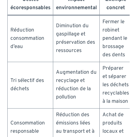
écoresponsables
environnemental
concret
Fermer le
Diminution du
Réduction
robinet
gaspillage et
consommation
pendant le
préservation des
d’eau
brossage
ressources
des dents
Préparer
Augmentation du
et séparer
Tri sélectif des
recyclage et
les déchets
déchets
réduction de la
recyclables
pollution
à la maison
Réduction des
Achat de
Consommation
émissions liées
produits
responsable
au transport et à
locaux et