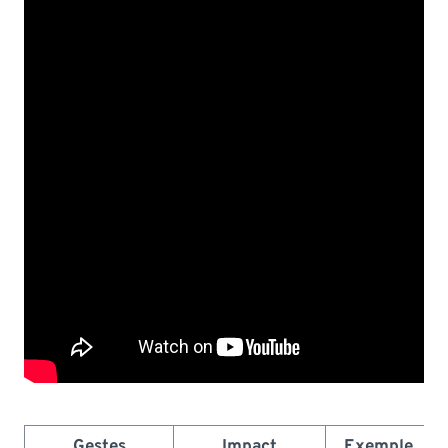
Gestes
Impact
Exemple