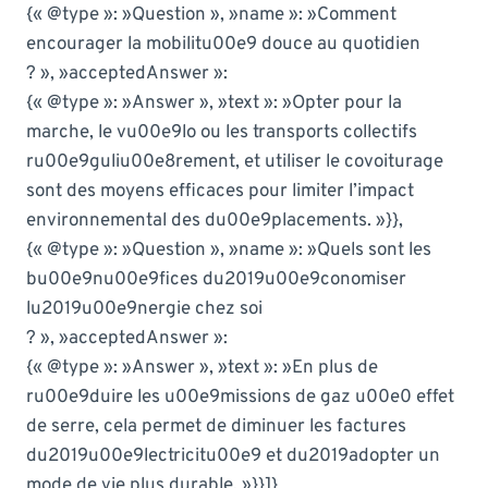
{« @type »: »Question », »name »: »Comment
encourager la mobilitu00e9 douce au quotidien
? », »acceptedAnswer »:
{« @type »: »Answer », »text »: »Opter pour la
marche, le vu00e9lo ou les transports collectifs
ru00e9guliu00e8rement, et utiliser le covoiturage
sont des moyens efficaces pour limiter l’impact
environnemental des du00e9placements. »}},
{« @type »: »Question », »name »: »Quels sont les
bu00e9nu00e9fices du2019u00e9conomiser
lu2019u00e9nergie chez soi
? », »acceptedAnswer »:
{« @type »: »Answer », »text »: »En plus de
ru00e9duire les u00e9missions de gaz u00e0 effet
de serre, cela permet de diminuer les factures
du2019u00e9lectricitu00e9 et du2019adopter un
mode de vie plus durable. »}}]}