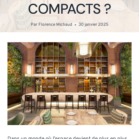
COMPACTS ?
Par
Florence Michaud
30 janvier 2025
Dans un monde où l’espace devient de plus en plus