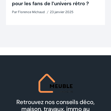
pour les fans de l’univers rétro ?
Par
Florence Michaud
23 janvier 2025
Retrouvez nos conseils déco,
maison, travaux, immo au