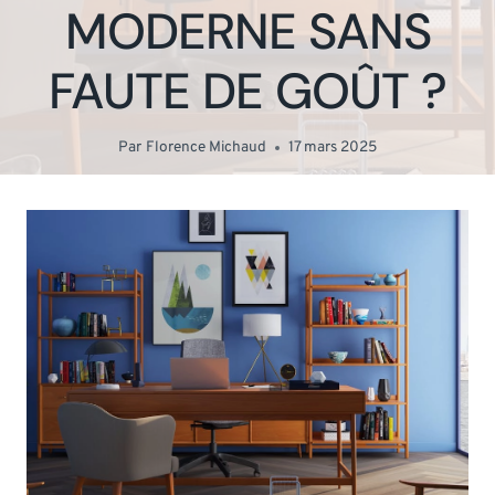
MODERNE SANS
FAUTE DE GOÛT ?
Par
Florence Michaud
17 mars 2025