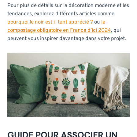
Pour plus de détails sur la décoration moderne et les
tendances, explorez différents articles comme
pourquoi le noir est-il tant apprécié ?
ou
le
compostage obligatoire en France d’ici 2024
, qui
peuvent vous inspirer davantage dans votre projet.
GUIDE POUR ASSOCIER UN