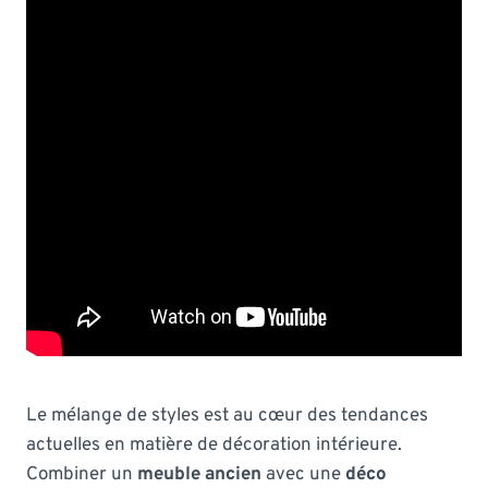
Le mélange de styles est au cœur des tendances
actuelles en matière de décoration intérieure.
Combiner un
meuble ancien
avec une
déco