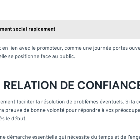
ement social rapidement
nt en lien avec le promoteur, comme une journée portes ouve
lle se positionne face au public.
 RELATION DE CONFIANC
ment faciliter la résolution de problèmes éventuels. Si la c
era preuve de bonne volonté pour répondre à vos préoccupa
ès le début.
ne démarche essentielle qui nécessite du temps et de l’enga