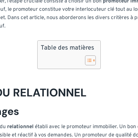
r, l’étape cruciale consiste à choisir un bon
promoteur imm
, le promoteur constitue votre interlocuteur clé tout au lon
jet. Dans cet article, nous aborderons les divers critères à 
uf.
Table des matières
DU RELATIONNEL
nges
é du
relationnel
établi avec le promoteur immobilier. Un bon
cessible et réactif à vos demandes. Un promoteur de qualité 