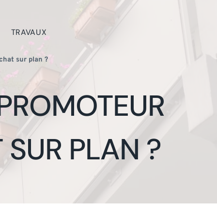
TRAVAUX
hat sur plan ?
 PROMOTEUR
 SUR PLAN ?