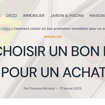
E
DÉCO
IMMOBILIER
JARDIN & PISCINE
MAISON
»
Déco
»
Comment choisir un bon promoteur immobilier pour un ac
IMMOBILIER
HOISIR UN BON
 POUR UN ACHAT
Par
Florence Michaud
27 janvier 2025