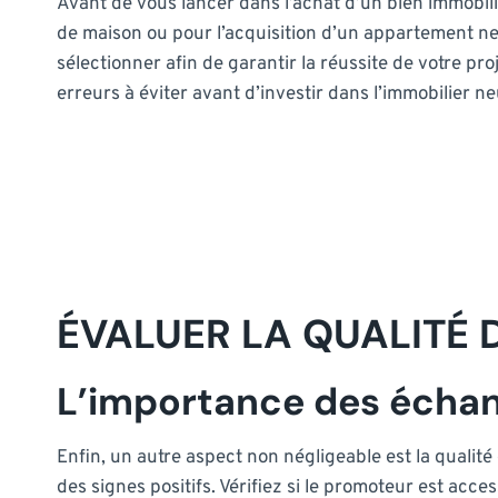
Avant de vous lancer dans l’achat d’un bien immobilie
de maison ou pour l’acquisition d’un appartement neuf
sélectionner afin de garantir la réussite de votre pro
erreurs à éviter avant d’investir dans l’immobilier ne
ÉVALUER LA QUALITÉ 
L’importance des écha
Enfin, un autre aspect non négligeable est la qualit
des signes positifs. Vérifiez si le promoteur est ac