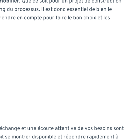
obilier
. Que ce soit pour un projet de construction
g du processus. Il est donc essentiel de bien le
prendre en compte pour faire le bon choix et les
 échange et une écoute attentive de vos besoins sont
doit se montrer disponible et répondre rapidement à