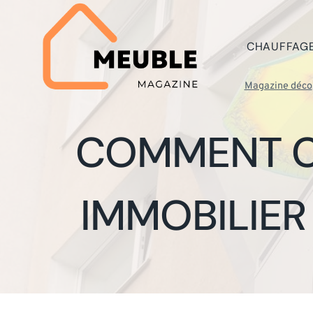
Aller
au
contenu
CHAUFFAG
Magazine déco
COMMENT C
IMMOBILIER