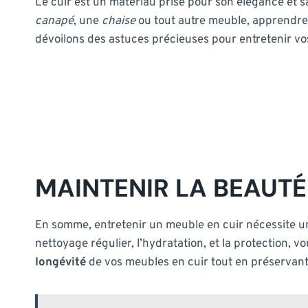
Le cuir est un matériau prisé pour son élégance et s
canapé
, une
chaise
ou tout autre meuble, apprendre à
dévoilons des astuces précieuses pour entretenir vo
MAINTENIR LA BEAUTÉ
En somme, entretenir un meuble en cuir nécessite un 
nettoyage régulier, l’hydratation, et la protection, 
longévité
de vos meubles en cuir tout en préservant