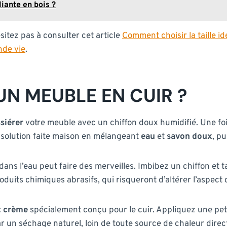
iante en bois ?
ésitez pas à consulter cet article
Comment choisir la taille i
nde vie
.
N MEUBLE EN CUIR ?
siérer
votre meuble avec un chiffon doux humidifié. Une foi
 solution faite maison en mélangeant
eau
et
savon doux
, p
 dans l’eau peut faire des merveilles. Imbibez un chiffon et
duits chimiques abrasifs, qui risqueront d’altérer l’aspect 
t crème
spécialement conçu pour le cuir. Appliquez une pet
 un séchage naturel, loin de toute source de chaleur direc