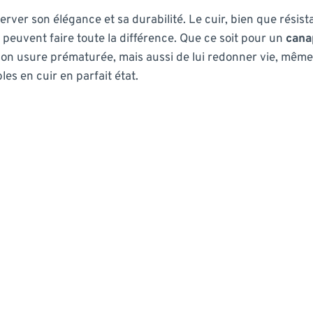
erver son élégance et sa durabilité. Le cuir, bien que résist
 peuvent faire toute la différence. Que ce soit pour un
cana
 son usure prématurée, mais aussi de lui redonner vie, mêm
es en cuir en parfait état.