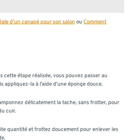
déale d’un canapé pour son salon
ou
Comment
s cette étape réalisée, vous pouvez passer au
uis appliquez-la à l’aide d’une éponge douce.
 tamponnez délicatement la tache, sans frotter, pour
du cuir.
ite quantité et frottez doucement pour enlever les
te.