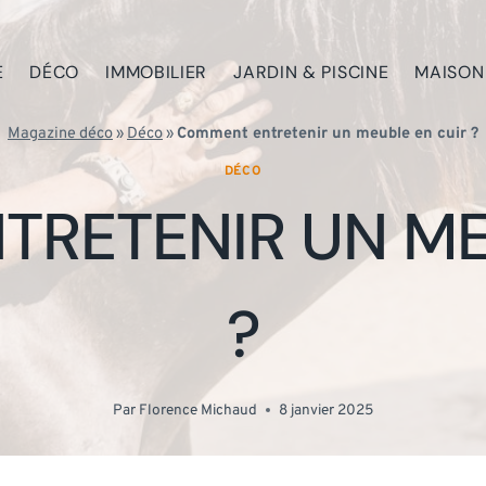
E
DÉCO
IMMOBILIER
JARDIN & PISCINE
MAISON
Magazine déco
»
Déco
»
Comment entretenir un meuble en cuir ?
DÉCO
RETENIR UN ME
?
Par
Florence Michaud
8 janvier 2025