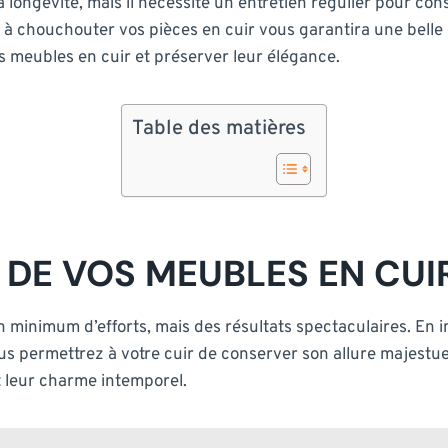
a longévité, mais il nécessite un entretien régulier pour co
 chouchouter vos pièces en cuir vous garantira une belle es
s meubles en cuir et préserver leur élégance.
Table des matières
 DE VOS MEUBLES EN CUI
minimum d’efforts, mais des résultats spectaculaires. En i
vous permettrez à votre cuir de conserver son allure majestu
 leur charme intemporel.