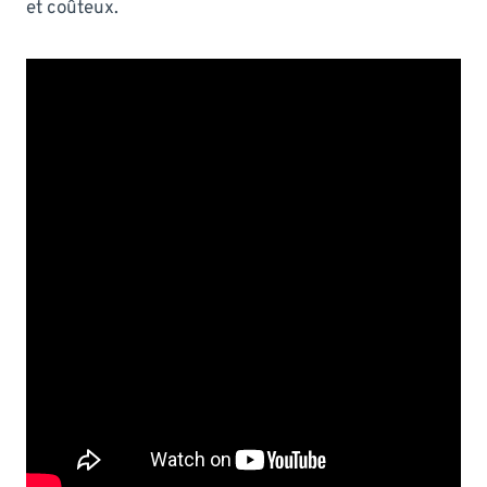
et coûteux.