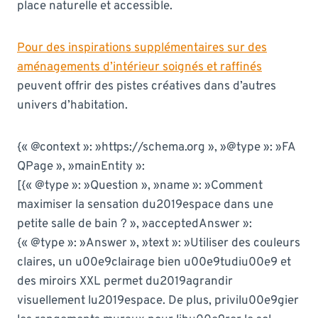
place naturelle et accessible.
Pour des inspirations supplémentaires sur des
aménagements d’intérieur soignés et raffinés
peuvent offrir des pistes créatives dans d’autres
univers d’habitation.
{« @context »: »https://schema.org », »@type »: »FA
QPage », »mainEntity »:
[{« @type »: »Question », »name »: »Comment
maximiser la sensation du2019espace dans une
petite salle de bain ? », »acceptedAnswer »:
{« @type »: »Answer », »text »: »Utiliser des couleurs
claires, un u00e9clairage bien u00e9tudiu00e9 et
des miroirs XXL permet du2019agrandir
visuellement lu2019espace. De plus, privilu00e9gier