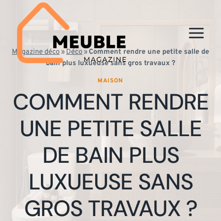
Aller
au
contenu
Magazine déco
»
Déco
»
Comment rendre une petite salle de
bain plus luxueuse sans gros travaux ?
MAISON
COMMENT RENDRE
UNE PETITE SALLE
DE BAIN PLUS
LUXUEUSE SANS
GROS TRAVAUX ?