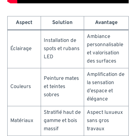
Aspect
Solution
Avantage
Ambiance
Installation de
personnalisable
Éclairage
spots et rubans
et valorisation
LED
des surfaces
Amplification de
Peinture mates
la sensation
Couleurs
et teintes
d’espace et
sobres
élégance
Stratifié haut de
Aspect luxueux
Matériaux
gamme et bois
sans gros
massif
travaux