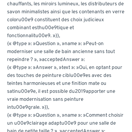
chauffants, les miroirs lumineux, les distributeurs de
savon minimalistes ainsi que les contenants en verre
coloru00e9 constituent des choix judicieux
combinant esthu00e9tique et
fonctionnalitu00e9. »}},
{« @type »: »Question », »name »: »Peut-on
moderniser une salle de bain ancienne sans tout
repeindre ? », »acceptedAnswer »:
{« @type »: »Answer », »text »: »Oui, en optant pour
des touches de peinture ciblu00e9es avec des
teintes harmonieuses et une finition mate ou
satinu00e9e, il est possible du2019apporter une
vraie modernisation sans peinture
intu00e9grale. »}},
{« @type »: »Question », »name »: »Comment choisir
un u00e9clairage adaptu00e9 pour une salle de
bain de petite taille ? », »acceptedAnswer »: