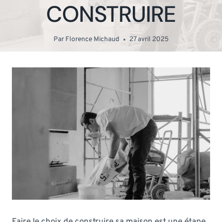
CONSTRUIRE
Par
Florence Michaud
27 avril 2025
Faire le choix de construire sa maison est une étape