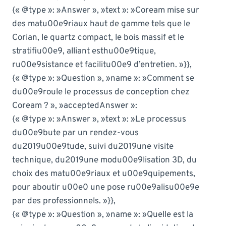
{« @type »: »Answer », »text »: »Coream mise sur
des matu00e9riaux haut de gamme tels que le
Corian, le quartz compact, le bois massif et le
stratifiu00e9, alliant esthu00e9tique,
ru00e9sistance et facilitu00e9 d’entretien. »}},
{« @type »: »Question », »name »: »Comment se
du00e9roule le processus de conception chez
Coream ? », »acceptedAnswer »:
{« @type »: »Answer », »text »: »Le processus
du00e9bute par un rendez-vous
du2019u00e9tude, suivi du2019une visite
technique, du2019une modu00e9lisation 3D, du
choix des matu00e9riaux et u00e9quipements,
pour aboutir u00e0 une pose ru00e9alisu00e9e
par des professionnels. »}},
{« @type »: »Question », »name »: »Quelle est la