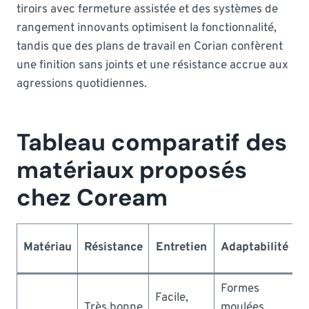
tiroirs avec fermeture assistée et des systèmes de
rangement innovants optimisent la fonctionnalité,
tandis que des plans de travail en Corian confèrent
une finition sans joints et une résistance accrue aux
agressions quotidiennes.
Tableau comparatif des
matériaux proposés
chez Coream
Matériau
Résistance
Entretien
Adaptabilité
i
Formes
Facile,
Très bonne
moulées,