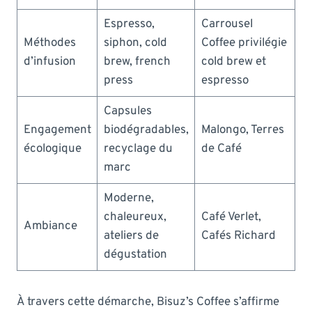
Espresso,
Carrousel
Méthodes
siphon, cold
Coffee privilégie
d’infusion
brew, french
cold brew et
press
espresso
Capsules
Engagement
biodégradables,
Malongo, Terres
écologique
recyclage du
de Café
marc
Moderne,
chaleureux,
Café Verlet,
Ambiance
ateliers de
Cafés Richard
dégustation
À travers cette démarche, Bisuz’s Coffee s’affirme