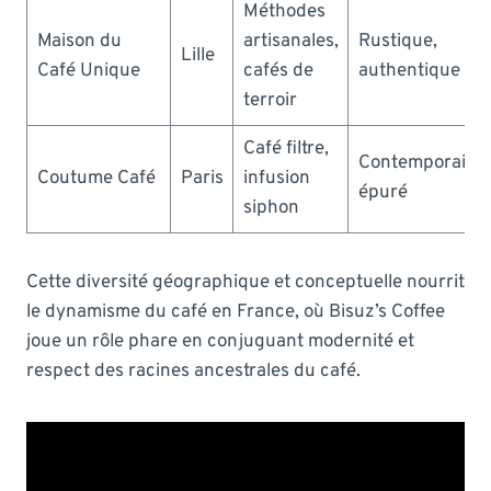
Méthodes
Maison du
artisanales,
Rustique,
Lille
Café Unique
cafés de
authentique
terroir
Café filtre,
Contemporain,
Coutume Café
Paris
infusion
épuré
siphon
Cette diversité géographique et conceptuelle nourrit
le dynamisme du café en France, où Bisuz’s Coffee
joue un rôle phare en conjuguant modernité et
respect des racines ancestrales du café.