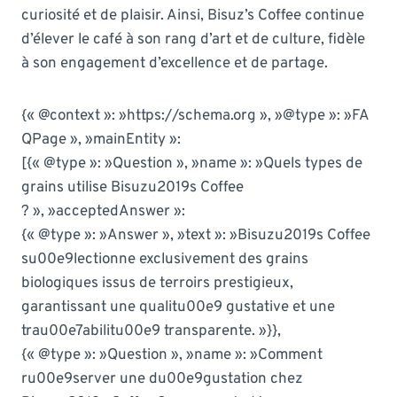
curiosité et de plaisir. Ainsi, Bisuz’s Coffee continue
d’élever le café à son rang d’art et de culture, fidèle
à son engagement d’excellence et de partage.
{« @context »: »https://schema.org », »@type »: »FA
QPage », »mainEntity »:
[{« @type »: »Question », »name »: »Quels types de
grains utilise Bisuzu2019s Coffee
? », »acceptedAnswer »:
{« @type »: »Answer », »text »: »Bisuzu2019s Coffee
su00e9lectionne exclusivement des grains
biologiques issus de terroirs prestigieux,
garantissant une qualitu00e9 gustative et une
trau00e7abilitu00e9 transparente. »}},
{« @type »: »Question », »name »: »Comment
ru00e9server une du00e9gustation chez