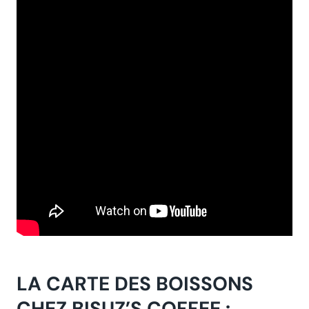
LA CARTE DES BOISSONS
CHEZ BISUZ’S COFFEE :