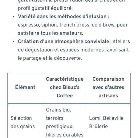
garantissant la préservation des arômes et un
profil gustatif équilibré.
Variété dans les méthodes d’infusion :
espresso, siphon, french press, cold brew, pour
satisfaire tous les amateurs.
Création d’une atmosphère conviviale :
ateliers
de dégustation et espaces modernes favorisant
le partage et la découverte.
Caractéristique
Comparaison
Élément
chez Bisuz’s
avec d’autres
Coffee
artisans
Grains bio,
Sélection
terroirs
Lomi, Belleville
des grains
prestigieux,
Brûlerie
filières durables