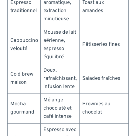
Espresso
aromatique,
Toast aux
traditionnel
extraction
amandes
minutieuse
Mousse de lait
Cappuccino
aérienne,
Pâtisseries fines
velouté
espresso
équilibré
Doux,
Cold brew
rafraîchissant,
Salades fraîches
maison
infusion lente
Mélange
Mocha
Brownies au
chocolaté et
gourmand
chocolat
café intense
Espresso avec