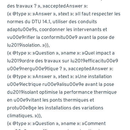
des travaux ? », »acceptedAnswer »:
{« @type »: »Answer », »text »: »Il faut respecter les
normes du DTU 14.1, utiliser des conduits
adaptu00e9s, coordonner les intervenants et
vu00e9rifier la conformitu00e9 avant la pose de
lu2019isolation. »}},
{« @type »: »Question », »name »: »Quel impact a
lu2019ordre des travaux sur lu2019efficacitu00e9
u00e9nergu00e9tique ? », »acceptedAnswer »:
{« @type »: »Answer », »text »: »Une installation
u00e9lectrique ru00e9alisu00e9e avant la pose
du2019isolant optimise la performance thermique
en u00e9vitant les ponts thermiques et
protu00e8ge les installations des variations
climatiques. »}},
{« @type »: »Question », »name »: »Comment