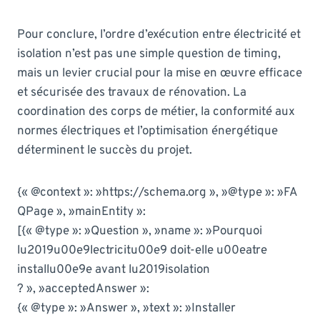
Pour conclure, l’ordre d’exécution entre électricité et
isolation n’est pas une simple question de timing,
mais un levier crucial pour la mise en œuvre efficace
et sécurisée des travaux de rénovation. La
coordination des corps de métier, la conformité aux
normes électriques et l’optimisation énergétique
déterminent le succès du projet.
{« @context »: »https://schema.org », »@type »: »FA
QPage », »mainEntity »:
[{« @type »: »Question », »name »: »Pourquoi
lu2019u00e9lectricitu00e9 doit-elle u00eatre
installu00e9e avant lu2019isolation
? », »acceptedAnswer »:
{« @type »: »Answer », »text »: »Installer