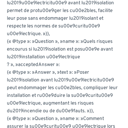
lu2019u00e9lectricitu00e9 avant lu2019isolation
permet de protu00e9ger les cu00e2bles, facilite
leur pose sans endommager lu2019isolant et
respecte les normes de su00e9curitu00e9
u00e9lectrique. »}},
{« @type »: »Question », »name »: »Quels risques
encourus si lu2019isolation est posu00e9e avant
lu2019installation u00e9lectrique
? », »acceptedAnswer »:
{« @type »: »Answer », »text »: »Poser
lu2019isolation avant lu2019u00e9lectricitu00e9
peut endommager les cu00e2bles, compliquer leur
installation et ru00e9duire la su00e9curitu00e9
u00e9lectrique, augmentant les risques
du2019incendie ou de du00e9fauts. »}},
{« @type »: »Question », »name »: »Comment
assurer la su00e9curitu00e9 u00e9lectrique lors