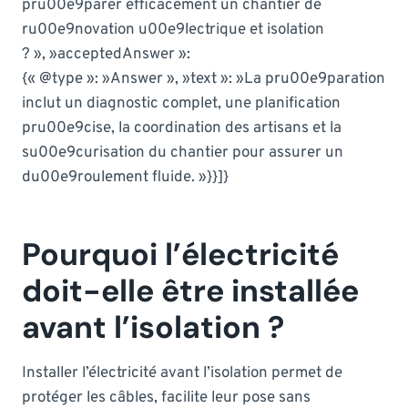
pru00e9parer efficacement un chantier de
ru00e9novation u00e9lectrique et isolation
? », »acceptedAnswer »:
{« @type »: »Answer », »text »: »La pru00e9paration
inclut un diagnostic complet, une planification
pru00e9cise, la coordination des artisans et la
su00e9curisation du chantier pour assurer un
du00e9roulement fluide. »}}]}
Pourquoi l’électricité
doit-elle être installée
avant l’isolation ?
Installer l’électricité avant l’isolation permet de
protéger les câbles, facilite leur pose sans