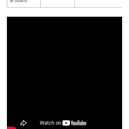
artisans