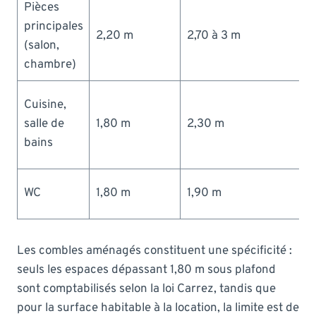
Pièces
principales
2,20 m
2,70 à 3 m
(salon,
chambre)
Cuisine,
salle de
1,80 m
2,30 m
bains
WC
1,80 m
1,90 m
Les combles aménagés constituent une spécificité :
seuls les espaces dépassant 1,80 m sous plafond
sont comptabilisés selon la loi Carrez, tandis que
pour la surface habitable à la location, la limite est de