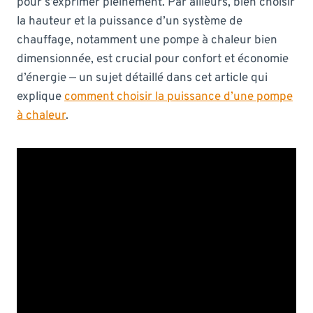
pour s’exprimer pleinement. Par ailleurs, bien choisir
la hauteur et la puissance d’un système de
chauffage, notamment une pompe à chaleur bien
dimensionnée, est crucial pour confort et économie
d’énergie — un sujet détaillé dans cet article qui
explique
comment choisir la puissance d’une pompe
à chaleur
.