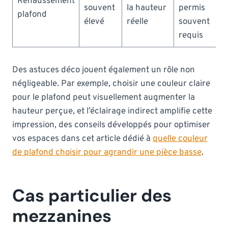
Réhaussement
souvent
la hauteur
permis
plafond
élevé
réelle
souvent
requis
Des astuces déco jouent également un rôle non
négligeable. Par exemple, choisir une couleur claire
pour le plafond peut visuellement augmenter la
hauteur perçue, et l’éclairage indirect amplifie cette
impression, des conseils développés pour optimiser
vos espaces dans cet article dédié à
quelle couleur
de plafond choisir pour agrandir une pièce basse
.
Cas particulier des
mezzanines