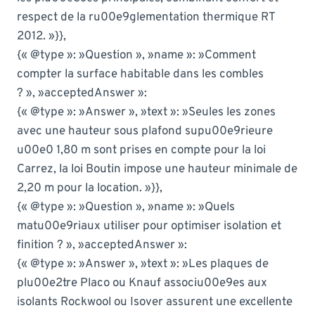
respect de la ru00e9glementation thermique RT
2012. »}},
{« @type »: »Question », »name »: »Comment
compter la surface habitable dans les combles
? », »acceptedAnswer »:
{« @type »: »Answer », »text »: »Seules les zones
avec une hauteur sous plafond supu00e9rieure
u00e0 1,80 m sont prises en compte pour la loi
Carrez, la loi Boutin impose une hauteur minimale de
2,20 m pour la location. »}},
{« @type »: »Question », »name »: »Quels
matu00e9riaux utiliser pour optimiser isolation et
finition ? », »acceptedAnswer »:
{« @type »: »Answer », »text »: »Les plaques de
plu00e2tre Placo ou Knauf associu00e9es aux
isolants Rockwool ou Isover assurent une excellente