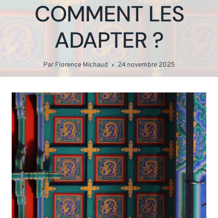
COMMENT LES
ADAPTER ?
Par
Florence Michaud
24 novembre 2025