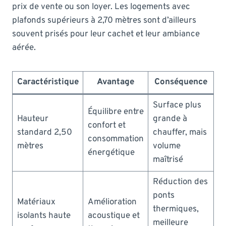
prix de vente ou son loyer. Les logements avec
plafonds supérieurs à 2,70 mètres sont d’ailleurs
souvent prisés pour leur cachet et leur ambiance
aérée.
Caractéristique
Avantage
Conséquence
Surface plus
Équilibre entre
Hauteur
grande à
confort et
standard 2,50
chauffer, mais
consommation
mètres
volume
énergétique
maîtrisé
Réduction des
ponts
Matériaux
Amélioration
thermiques,
isolants haute
acoustique et
meilleure