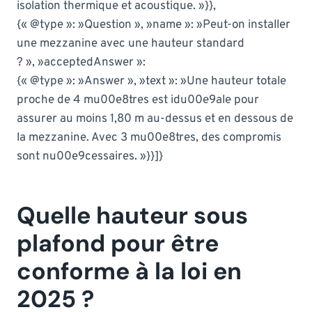
isolation thermique et acoustique. »}},
{« @type »: »Question », »name »: »Peut-on installer
une mezzanine avec une hauteur standard
? », »acceptedAnswer »:
{« @type »: »Answer », »text »: »Une hauteur totale
proche de 4 mu00e8tres est idu00e9ale pour
assurer au moins 1,80 m au-dessus et en dessous de
la mezzanine. Avec 3 mu00e8tres, des compromis
sont nu00e9cessaires. »}}]}
Quelle hauteur sous
plafond pour être
conforme à la loi en
2025 ?