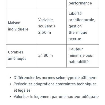
performance
Liberté
Variable,
architecturale,
Maison
souvent >
gestion
individuelle
2,50 m
thermique
accrue
Hauteur
Combles
≥ 1,80 m
minimale pour
aménagés
habitabilité
Différencier les normes selon type de bâtiment
Prévoir les adaptations contraintes techniques
et légales
Valoriser le logement par une hauteur adéquate