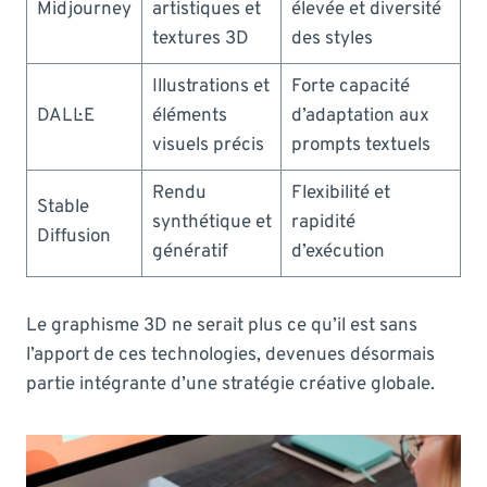
Midjourney
artistiques et
élevée et diversité
textures 3D
des styles
Illustrations et
Forte capacité
DALL·E
éléments
d’adaptation aux
visuels précis
prompts textuels
Rendu
Flexibilité et
Stable
synthétique et
rapidité
Diffusion
génératif
d’exécution
Le graphisme 3D ne serait plus ce qu’il est sans
l’apport de ces technologies, devenues désormais
partie intégrante d’une stratégie créative globale.