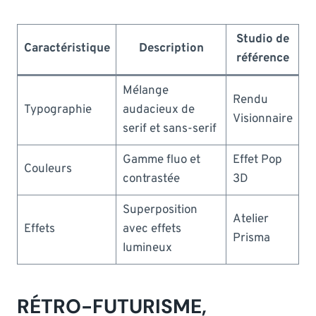
Studio de
Caractéristique
Description
référence
Mélange
Rendu
Typographie
audacieux de
Visionnaire
serif et sans-serif
Gamme fluo et
Effet Pop
Couleurs
contrastée
3D
Superposition
Atelier
Effets
avec effets
Prisma
lumineux
RÉTRO-FUTURISME,