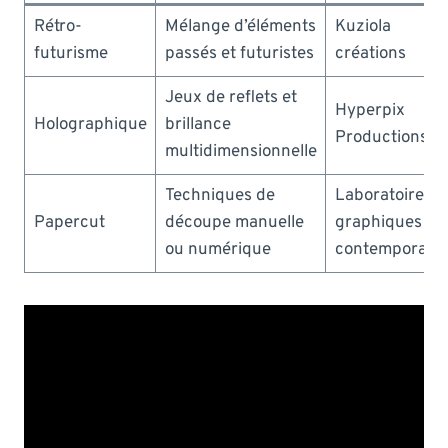
Rétro-
Mélange d’éléments
Kuziola
futurisme
passés et futuristes
créations
Jeux de reflets et
Hyperpix
Holographique
brillance
Productions
multidimensionnelle
Techniques de
Laboratoires
Papercut
découpe manuelle
graphiques
ou numérique
contemporain