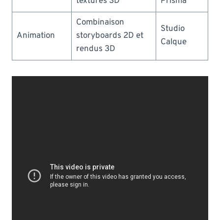
textures 3D
Prisma
Combinaison
Studio
Animation
storyboards 2D et
Calque
rendus 3D