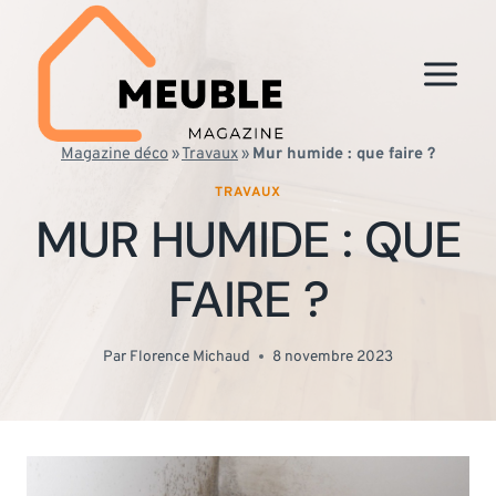
Aller
au
contenu
Magazine déco
»
Travaux
»
Mur humide : que faire ?
TRAVAUX
MUR HUMIDE : QUE
FAIRE ?
Par
Florence Michaud
8 novembre 2023