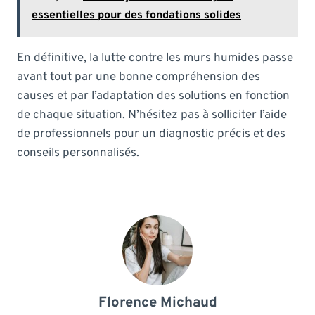
essentielles pour des fondations solides
En définitive, la lutte contre les murs humides passe
avant tout par une bonne compréhension des
causes et par l’adaptation des solutions en fonction
de chaque situation. N’hésitez pas à solliciter l’aide
de professionnels pour un diagnostic précis et des
conseils personnalisés.
Florence Michaud