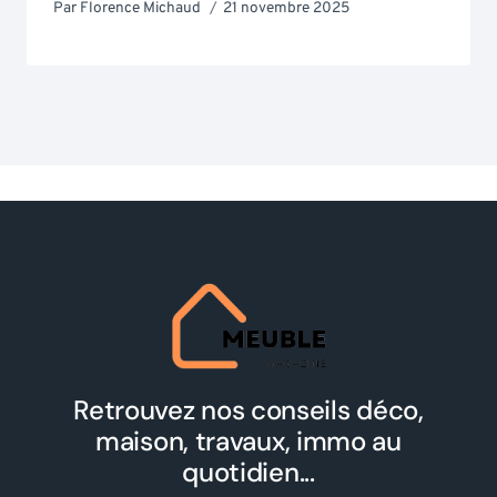
Par
Florence Michaud
21 novembre 2025
Retrouvez nos conseils déco,
maison, travaux, immo au
quotidien...