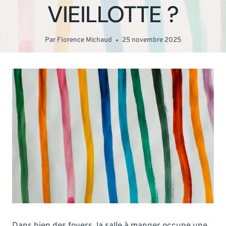
VIEILLOTTE ?
Par
Florence Michaud
25 novembre 2025
Dans bien des foyers, la salle à manger occupe une