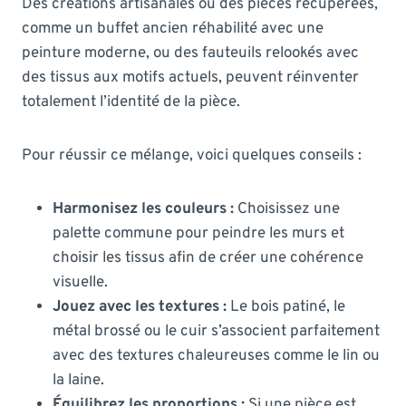
Des créations artisanales ou des pièces récupérées,
comme un buffet ancien réhabilité avec une
peinture moderne, ou des fauteuils relookés avec
des tissus aux motifs actuels, peuvent réinventer
totalement l’identité de la pièce.
Pour réussir ce mélange, voici quelques conseils :
Harmonisez les couleurs :
Choisissez une
palette commune pour peindre les murs et
choisir les tissus afin de créer une cohérence
visuelle.
Jouez avec les textures :
Le bois patiné, le
métal brossé ou le cuir s’associent parfaitement
avec des textures chaleureuses comme le lin ou
la laine.
Équilibrez les proportions :
Si une pièce est