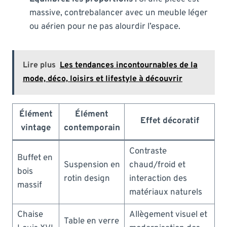
massive, contrebalancer avec un meuble léger
ou aérien pour ne pas alourdir l’espace.
Lire plus
Les tendances incontournables de la
mode, déco, loisirs et lifestyle à découvrir
Élément
Élément
Effet décoratif
vintage
contemporain
Contraste
Buffet en
Suspension en
chaud/froid et
bois
rotin design
interaction des
massif
matériaux naturels
Chaise
Allègement visuel et
Table en verre