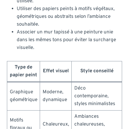
utilisée.
Utiliser des papiers peints à motifs végétaux,
géométriques ou abstraits selon l’ambiance
souhaitée.
Associer un mur tapissé à une peinture unie
dans les mêmes tons pour éviter la surcharge
visuelle.
Type de
Effet visuel
Style conseillé
papier peint
Déco
Graphique
Moderne,
contemporaine,
géométrique
dynamique
styles minimalistes
Ambiances
Motifs
Chaleureux,
chaleureuses,
floraux ou