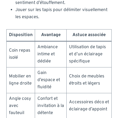
sentiment d’étouffement.
Jouer sur les tapis pour délimiter visuellement
les espaces.
Disposition
Avantage
Astuce associée
Ambiance
Utilisation de tapis
Coin repas
intime et
et d’un éclairage
isolé
dédiée
spécifique
Gain
Mobilier en
Choix de meubles
d’espace et
ligne droite
étroits et légers
fluidité
Angle cosy
Confort et
Accessoires déco et
avec
invitation à la
éclairage d’appoint
fauteuil
détente