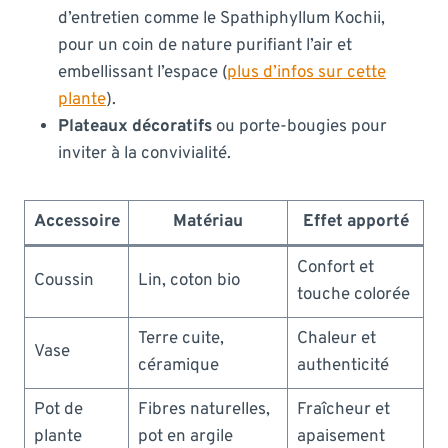
d’entretien comme le Spathiphyllum Kochii,
pour un coin de nature purifiant l’air et
embellissant l’espace (
plus d’infos sur cette
plante
).
Plateaux décoratifs
ou porte-bougies pour
inviter à la convivialité.
Accessoire
Matériau
Effet apporté
Confort et
Coussin
Lin, coton bio
touche colorée
Terre cuite,
Chaleur et
Vase
céramique
authenticité
Pot de
Fibres naturelles,
Fraîcheur et
plante
pot en argile
apaisement