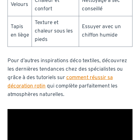
Chaleur et
Nettoyage à sec
Velours
confort
conseillé
Texture et
Tapis
Essuyer avec un
chaleur sous les
en liège
chiffon humide
pieds
Pour d’autres inspirations déco textiles, découvrez
les dernières tendances chez des spécialistes ou
grâce à des tutoriels sur
comment réussir sa
décoration rotin
qui complète parfaitement les
atmosphères naturelles.