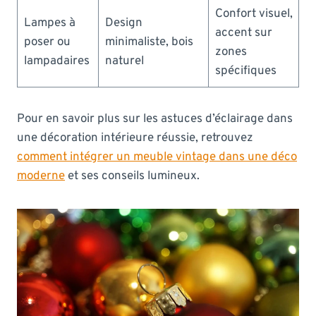
Confort visuel,
Lampes à
Design
accent sur
poser ou
minimaliste, bois
zones
lampadaires
naturel
spécifiques
Pour en savoir plus sur les astuces d’éclairage dans
une décoration intérieure réussie, retrouvez
comment intégrer un meuble vintage dans une déco
moderne
et ses conseils lumineux.