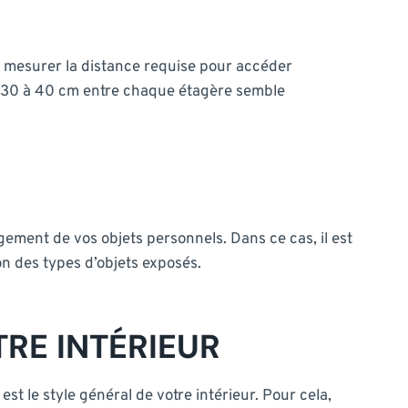
e mesurer la distance requise pour accéder
e 30 à 40 cm entre chaque étagère semble
ngement de vos objets personnels. Dans ce cas, il est
on des types d’objets exposés.
TRE INTÉRIEUR
t le style général de votre intérieur. Pour cela,