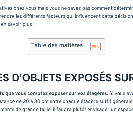
atives chez vous mais vous ne savez pas comment déterminer
rendre les différents facteurs qui influencent cette décisio
en savoir plus !
Table des matières
PES D’OBJETS EXPOSÉS SU
jets que vous comptez exposer sur vos étagères
. Si vous av
istance de 20 à 30 cm entre chaque étagère suffit générale
éments de grande taille, il faudra plutôt envisager un espa