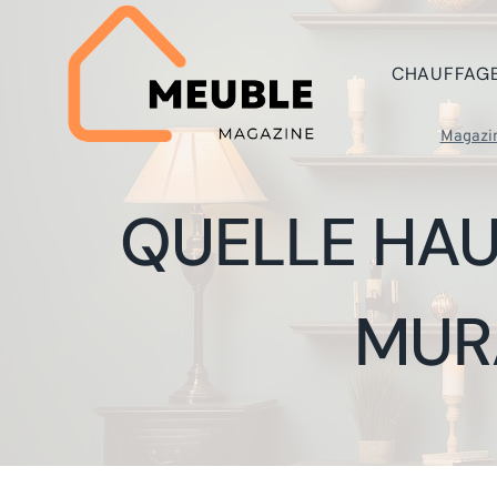
Aller
au
contenu
CHAUFFAG
Magazi
QUELLE HAU
MUR