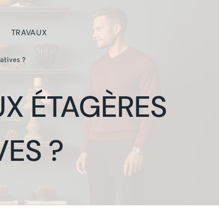
TRAVAUX
atives ?
UX ÉTAGÈRES
ES ?