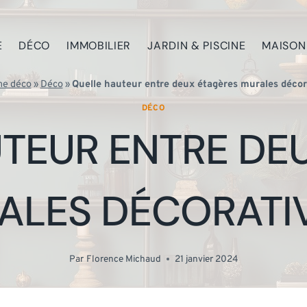
E
DÉCO
IMMOBILIER
JARDIN & PISCINE
MAISON
ne déco
»
Déco
»
Quelle hauteur entre deux étagères murales décor
DÉCO
TEUR ENTRE DE
ALES DÉCORATIV
Par
Florence Michaud
21 janvier 2024