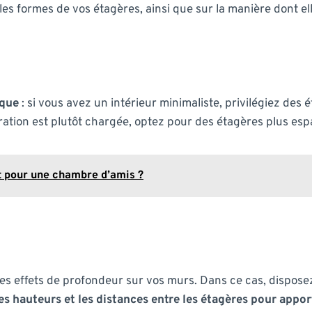
les formes de vos étagères, ainsi que sur la manière dont e
ique
: si vous avez un intérieur minimaliste, privilégiez des
oration est plutôt chargée, optez pour des étagères plus e
it pour une chambre d’amis ?
des effets de profondeur sur vos murs. Dans ce cas, dispos
es hauteurs et les distances entre les étagères pour appo