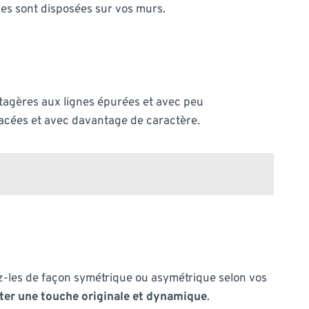
lles sont disposées sur vos murs.
 étagères aux lignes épurées et avec peu
spacées et avec davantage de caractère.
ez-les de façon symétrique ou asymétrique selon vos
rter une touche originale et dynamique
.