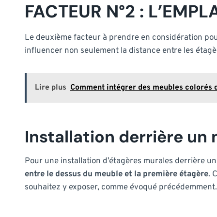
FACTEUR N°2 : L’EMP
Le deuxième facteur à prendre en considération pour 
influencer non seulement la distance entre les étagèr
Lire plus
Comment intégrer des meubles colorés d
Installation derrière un
Pour une installation d’étagères murales derrière u
entre le dessus du meuble et la première étagère
. 
souhaitez y exposer, comme évoqué précédemment.