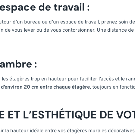
espace de travail :
autour d’un bureau ou d’un espace de travail, prenez soin d
in de vous lever ou de vous contorsionner. Une distance d
.
hambre :
 les étagères trop en hauteur pour faciliter l’accès et le ra
 d’environ 20 cm entre chaque étagère
, toujours en foncti
LE ET L’ESTHÉTIQUE DE VO
 la hauteur idéale entre vos étagères murales décoratives es