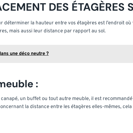
LACEMENT DES ÉTAGÈRES 
déterminer la hauteur entre vos étagères est l’endroit où 
es, mais aussi leur distance par rapport au sol.
ans une déco neutre ?
 meuble :
n canapé, un buffet ou tout autre meuble, il est recommandé
Concernant la distance entre les étagères elles-mêmes, cel