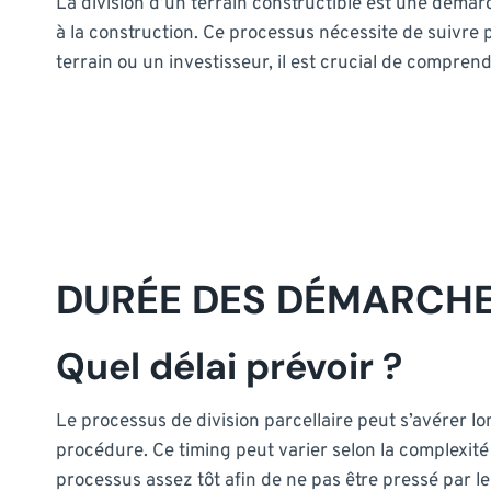
La division d’un terrain constructible est une démar
à la construction. Ce processus nécessite de suivre 
terrain ou un investisseur, il est crucial de comprend
DURÉE DES DÉMARCHES
Quel délai prévoir ?
Le processus de division parcellaire peut s’avérer 
procédure. Ce timing peut varier selon la complexit
processus assez tôt afin de ne pas être pressé par l