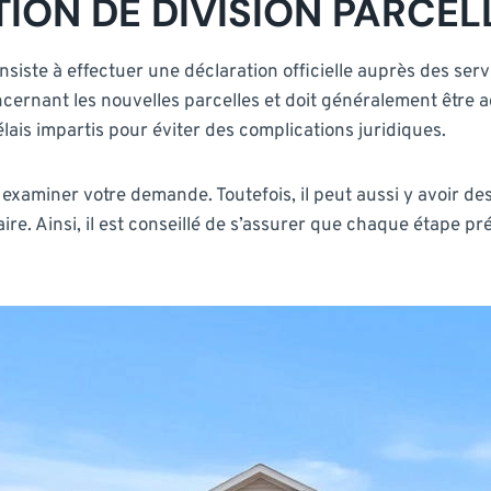
TION DE DIVISION PARCEL
nsiste à effectuer une déclaration officielle auprès des s
ncernant les nouvelles parcelles et doit généralement être a
lais impartis pour éviter des complications juridiques.
examiner votre demande. Toutefois, il peut aussi y avoir des 
ire. Ainsi, il est conseillé de s’assurer que chaque étape p