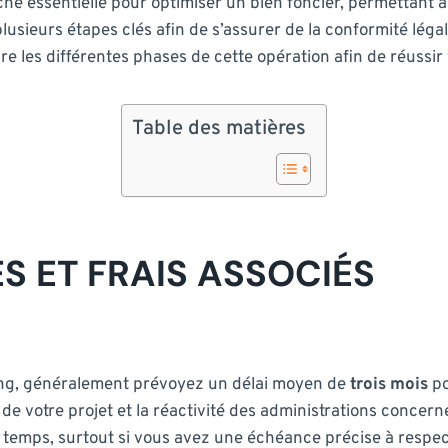
che essentielle pour optimiser un bien foncier, permettant a
plusieurs étapes clés afin de s’assurer de la conformité lég
re les différentes phases de cette opération afin de réussir 
Table des matières
 ET FRAIS ASSOCIÉS
long, généralement prévoyez un délai moyen de
trois mois
po
é de votre projet et la réactivité des administrations conc
e temps, surtout si vous avez une échéance précise à respec