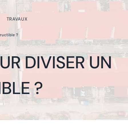
TRAVAUX
ructible ?
UR DIVISER UN
BLE ?