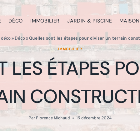
E
DÉCO
IMMOBILIER
JARDIN & PISCINE
MAISON
 déco
»
Déco
»
Quelles sont les étapes pour diviser un terrain const
IMMOBILIER
 LES ÉTAPES PO
AIN CONSTRUCTI
Par
Florence Michaud
19 décembre 2024