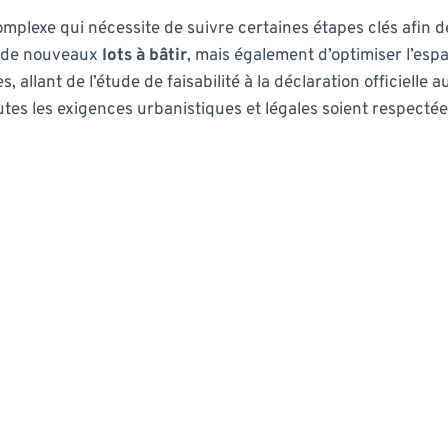
lexe qui nécessite de suivre certaines étapes clés afin de ga
 de nouveaux
lots à bâtir
, mais également d’optimiser l’espa
 allant de l’étude de faisabilité à la déclaration officiell
es les exigences urbanistiques et légales soient respectées