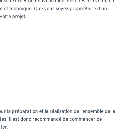
insi de créer de nouveaux lots destinés à la vente ou
ale et technique. Que vous soyez propriétaire d’un
votre projet.
ur la préparation et la réalisation de l’ensemble de la
ernées. Il est donc recommandé de commencer ce
ter.