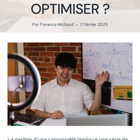
OPTIMISER ?
Par
Florence Michaud
17 février 2025
La gestion d’une copropriété implique une série de