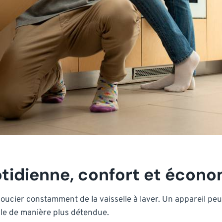
uotidienne, confort et écon
soucier constamment de la vaisselle à laver. Un appareil peut
le de manière plus détendue.