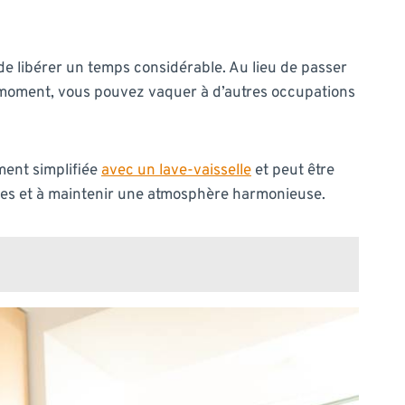
e libérer un temps considérable. Au lieu de passer
t ce moment, vous pouvez vaquer à d’autres occupations
ment simplifiée
avec un lave-vaisselle
et peut être
ques et à maintenir une atmosphère harmonieuse.