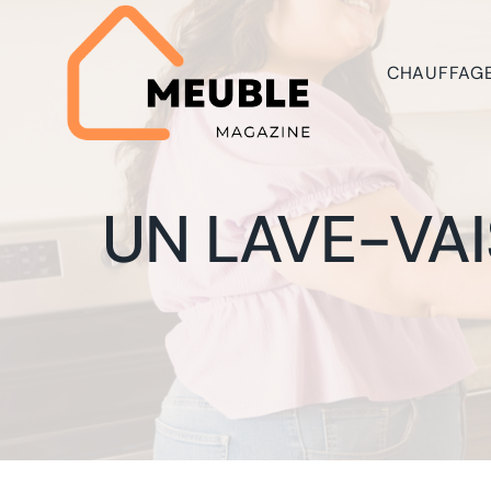
Aller
au
contenu
CHAUFFAG
UN LAVE-VAI