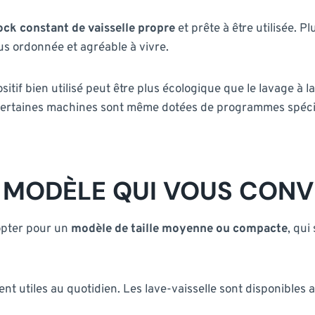
ock constant de vaisselle propre
et prête à être utilisée. P
lus ordonnée et agréable à vivre.
sitif bien utilisé peut être plus écologique que le lavage à 
Certaines machines sont même dotées de programmes spécia
 MODÈLE QUI VOUS CONV
opter pour un
modèle de taille moyenne ou compacte
, qui
ement utiles au quotidien. Les lave-vaisselle sont disponibl