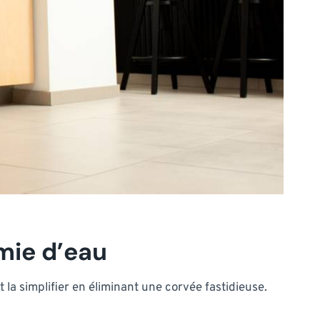
omie d’eau
 la simplifier en éliminant une corvée fastidieuse.