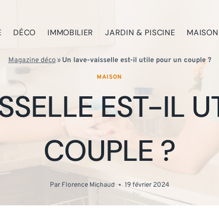
E
DÉCO
IMMOBILIER
JARDIN & PISCINE
MAISON
Magazine déco
»
Un lave-vaisselle est-il utile pour un couple ?
MAISON
SSELLE EST-IL U
COUPLE ?
Par
Florence Michaud
19 février 2024