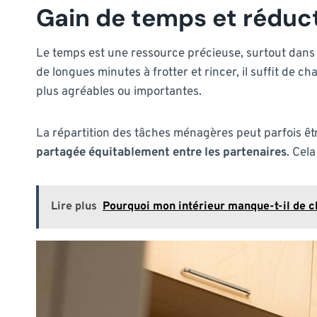
Gain de temps et réduct
Le temps est une ressource précieuse, surtout dans 
de longues minutes à frotter et rincer, il suffit de c
plus agréables ou importantes.
La répartition des tâches ménagères peut parfois êt
partagée équitablement entre les partenaires
. Cel
Lire plus
Pourquoi mon intérieur manque-t-il de c