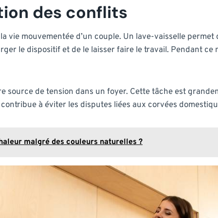
ion des conflits
la vie mouvementée d’un couple. Un lave-vaisselle permet d
harger le dispositif et de le laisser faire le travail. Pendan
re source de tension dans un foyer. Cette tâche est grande
a contribue à éviter les disputes liées aux corvées domesti
haleur malgré des couleurs naturelles ?