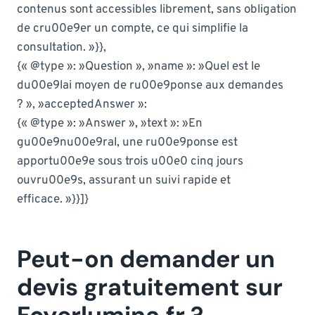
contenus sont accessibles librement, sans obligation
de cru00e9er un compte, ce qui simplifie la
consultation. »}},
{« @type »: »Question », »name »: »Quel est le
du00e9lai moyen de ru00e9ponse aux demandes
? », »acceptedAnswer »:
{« @type »: »Answer », »text »: »En
gu00e9nu00e9ral, une ru00e9ponse est
apportu00e9e sous trois u00e0 cinq jours
ouvru00e9s, assurant un suivi rapide et
efficace. »}}]}
Peut-on demander un
devis gratuitement sur