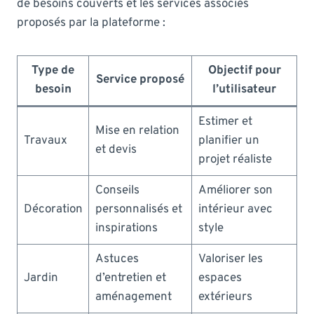
de besoins couverts et les services associés
proposés par la plateforme :
Type de
Objectif pour
Service proposé
besoin
l’utilisateur
Estimer et
Mise en relation
Travaux
planifier un
et devis
projet réaliste
Conseils
Améliorer son
Décoration
personnalisés et
intérieur avec
inspirations
style
Astuces
Valoriser les
Jardin
d’entretien et
espaces
aménagement
extérieurs