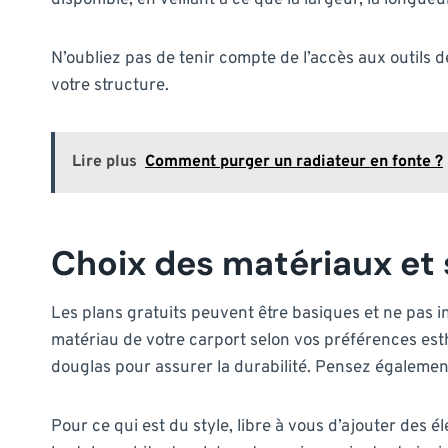
disponible, en veillant à ce que la largeur, la longueu
N’oubliez pas de tenir compte de l’accès aux outils de
votre structure.
Lire plus
Comment purger un radiateur en fonte ?
Choix des matériaux et 
Les plans gratuits peuvent être basiques et ne pas in
matériau de votre carport selon vos préférences est
douglas pour assurer la durabilité. Pensez également 
Pour ce qui est du style, libre à vous d’ajouter des 