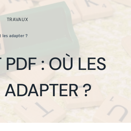
TRAVAUX
 les adapter ?
PDF : OÙ LES
 ADAPTER ?