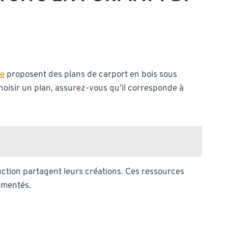
ne
proposent des plans de carport en bois sous
hoisir un plan, assurez-vous qu’il corresponde à
uction partagent leurs créations. Ces ressources
rimentés.