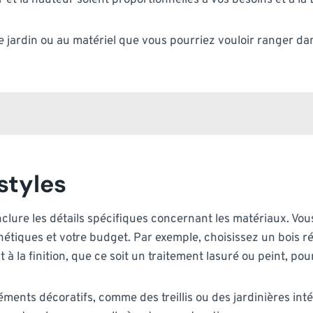
r et la hauteur soient proportionnelles à vos besoins et à la t
 jardin ou au matériel que vous pourriez vouloir ranger dans 
styles
clure les détails spécifiques concernant les matériaux. Vous
hétiques et votre budget. Par exemple, choisissez un bois r
à la finition, que ce soit un traitement lasuré ou peint, pou
éléments décoratifs, comme des treillis ou des jardinières i