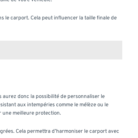
aille de votre véhicule.
le carport. Cela peut influencer la taille finale de
 aurez donc la possibilité de personnaliser le
ésistant aux intempéries comme le mélèze ou le
r une meilleure protection.
ntégrées. Cela permettra d’harmoniser le carport avec