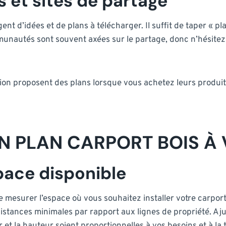
s et sites de partage
 d’idées et de plans à télécharger. Il suffit de taper « pl
mmunautés sont souvent axées sur le partage, donc n’hésite
tion proposent des plans lorsque vous achetez leurs produit
 PLAN CARPORT BOIS À 
pace disponible
e mesurer l’espace où vous souhaitez installer votre carport
istances minimales par rapport aux lignes de propriété. Aju