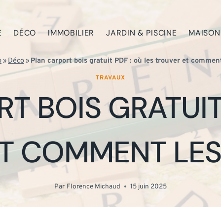
E
DÉCO
IMMOBILIER
JARDIN & PISCINE
MAISON
o
»
Déco
»
Plan carport bois gratuit PDF : où les trouver et comment
TRAVAUX
T BOIS GRATUIT 
T COMMENT LES
Par
Florence Michaud
15 juin 2025