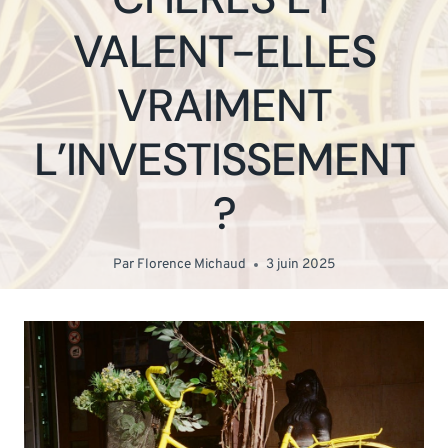
VALENT-ELLES
VRAIMENT
L’INVESTISSEMENT
?
Par
Florence Michaud
3 juin 2025