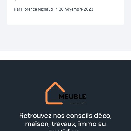
Par
Florence Michaud
30 novembre 2023
Retrouvez nos conseils déco,
maison, travaux, immo au