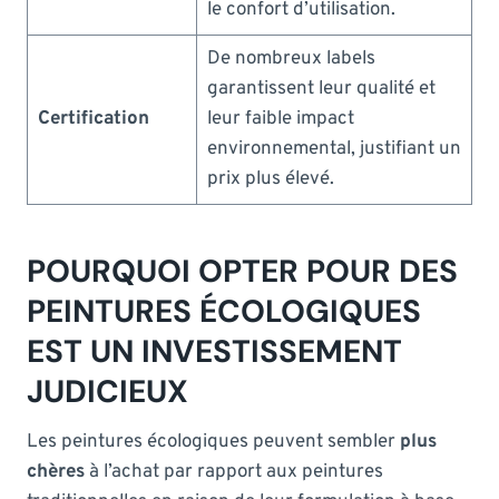
le confort d’utilisation.
De nombreux labels
garantissent leur qualité et
Certification
leur faible impact
environnemental, justifiant un
prix plus élevé.
POURQUOI OPTER POUR DES
PEINTURES ÉCOLOGIQUES
EST UN INVESTISSEMENT
JUDICIEUX
Les peintures écologiques peuvent sembler
plus
chères
à l’achat par rapport aux peintures