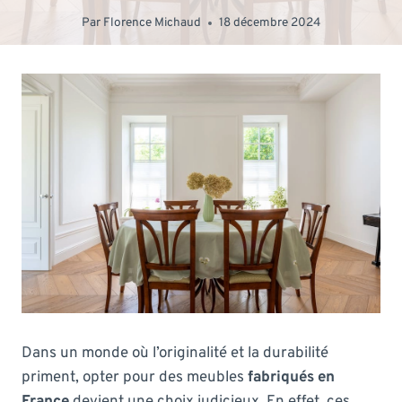
Par
Florence Michaud
18 décembre 2024
Dans un monde où l’originalité et la durabilité
priment, opter pour des meubles
fabriqués en
France
devient une choix judicieux. En effet, ces