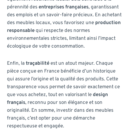
pérennité des
entreprises françaises
, garantissant
des emplois et un savoir-faire précieux. En achetant
des meubles locaux, vous favorisez une
production
responsable
qui respecte des normes
environnementales strictes, limitant ainsi l’impact
écologique de votre consommation.
Enfin, la
traçabilité
est un atout majeur. Chaque
pièce conçue en France bénéficie d’un historique
qui assure l’origine et la qualité des produits. Cette
transparence vous permet de savoir exactement ce
que vous achetez, tout en valorisant le
design
français
, reconnu pour son élégance et son
originalité. En somme, investir dans des meubles
français, c’est opter pour une démarche
respectueuse et engagée.